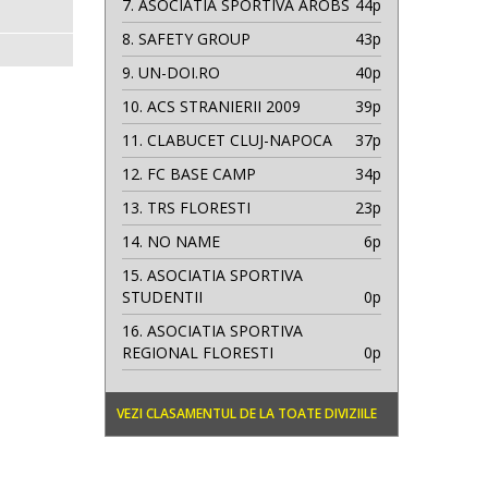
7.
ASOCIATIA SPORTIVA AROBS
44p
8.
SAFETY GROUP
43p
9.
UN-DOI.RO
40p
10.
ACS STRANIERII 2009
39p
11.
CLABUCET CLUJ-NAPOCA
37p
12.
FC BASE CAMP
34p
13.
TRS FLORESTI
23p
14.
NO NAME
6p
15.
ASOCIATIA SPORTIVA
STUDENTII
0p
16.
ASOCIATIA SPORTIVA
REGIONAL FLORESTI
0p
VEZI CLASAMENTUL DE LA TOATE DIVIZIILE