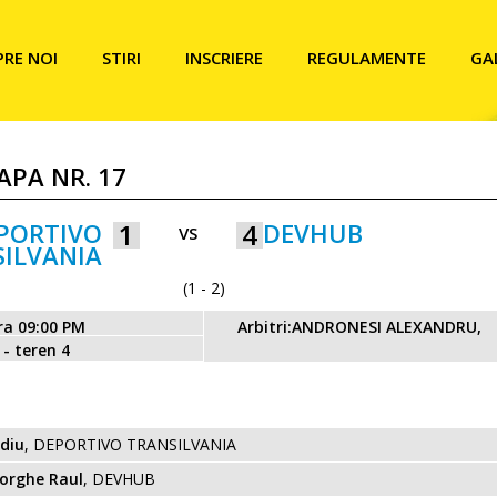
PRE NOI
STIRI
INSCRIERE
REGULAMENTE
GA
TAPA NR. 17
PORTIVO
1
4
DEVHUB
VS
ILVANIA
(1 - 2)
ra 09:00 PM
Arbitri:ANDRONESI ALEXANDRU,
 - teren 4
diu
, DEPORTIVO TRANSILVANIA
orghe Raul
, DEVHUB