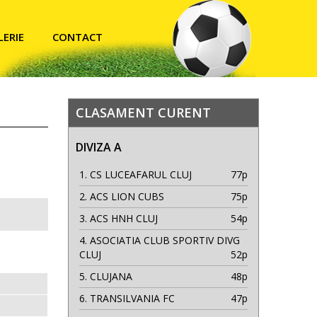
LERIE
CONTACT
CLASAMENT CURENT
DIVIZA A
1.
CS LUCEAFARUL CLUJ
77p
2.
ACS LION CUBS
75p
3.
ACS HNH CLUJ
54p
4.
ASOCIATIA CLUB SPORTIV DIVG
CLUJ
52p
5.
CLUJANA
48p
6.
TRANSILVANIA FC
47p