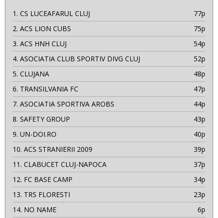
1.
CS LUCEAFARUL CLUJ
77p
2.
ACS LION CUBS
75p
3.
ACS HNH CLUJ
54p
4.
ASOCIATIA CLUB SPORTIV DIVG CLUJ
52p
5.
CLUJANA
48p
6.
TRANSILVANIA FC
47p
7.
ASOCIATIA SPORTIVA AROBS
44p
8.
SAFETY GROUP
43p
9.
UN-DOI.RO
40p
10.
ACS STRANIERII 2009
39p
11.
CLABUCET CLUJ-NAPOCA
37p
12.
FC BASE CAMP
34p
13.
TRS FLORESTI
23p
14.
NO NAME
6p