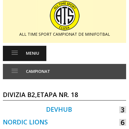
ALL TIME SPORT CAMPIONAT DE MINIFOTBAL
MENIU
Toggle
navigation
CAMPIONAT
Toggle
navigation
DIVIZIA B2,ETAPA NR. 18
DEVHUB
3
VS
NORDIC LIONS
6