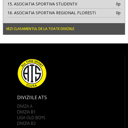
15.
ASOCIATIA SPORTIVA STUDENTII
0p
16.
ASOCIATIA SPORTIVA REGIONAL FLORESTI
0p
VEZI CLASAMENTUL DE LA TOATE DIVIZIILE
DIVIZIILE ATS
DIVIZA A
DIVIZIA B1
LIGA OLD BOYS
DIVIZIA B2