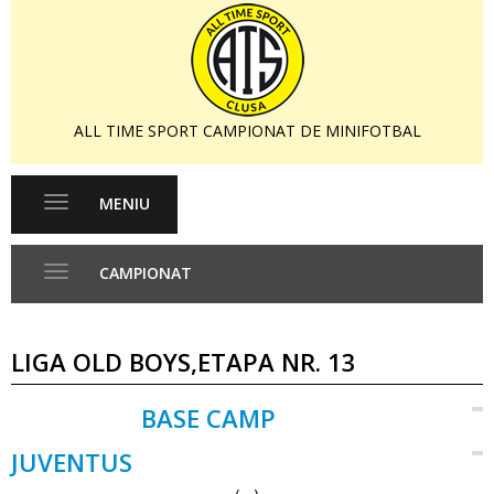
ALL TIME SPORT CAMPIONAT DE MINIFOTBAL
MENIU
Toggle
navigation
CAMPIONAT
Toggle
navigation
LIGA OLD BOYS,ETAPA NR. 13
BASE CAMP
VS
JUVENTUS