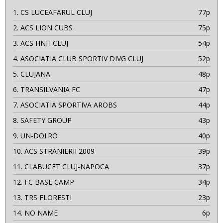
1.
CS LUCEAFARUL CLUJ
77p
2.
ACS LION CUBS
75p
3.
ACS HNH CLUJ
54p
4.
ASOCIATIA CLUB SPORTIV DIVG CLUJ
52p
5.
CLUJANA
48p
6.
TRANSILVANIA FC
47p
7.
ASOCIATIA SPORTIVA AROBS
44p
8.
SAFETY GROUP
43p
9.
UN-DOI.RO
40p
10.
ACS STRANIERII 2009
39p
11.
CLABUCET CLUJ-NAPOCA
37p
12.
FC BASE CAMP
34p
13.
TRS FLORESTI
23p
14.
NO NAME
6p