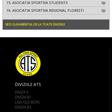
15.
ASOCIATIA SPORTIVA STUDENTII
0p
16.
ASOCIATIA SPORTIVA REGIONAL FLORESTI
0p
VEZI CLASAMENTUL DE LA TOATE DIVIZIILE
DIVIZIILE ATS
DIVIZA A
DIVIZIA B1
LIGA OLD BOYS
DIVIZIA B2