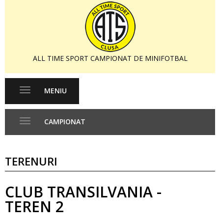
ALL TIME SPORT CAMPIONAT DE MINIFOTBAL
MENIU
Toggle
navigation
CAMPIONAT
Toggle
navigation
TERENURI
CLUB TRANSILVANIA -
TEREN 2