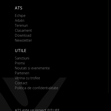
ATS
Echipe
Arbitri
Terenuri
Clasament
Download
Newsletter
UTILE
Sanctiuni
Premii
Noutati si evenimente
Parteneri
Vitrina cu trofee
Contact
Politica de confidentialitate
ATS este un proiect FITLIFE