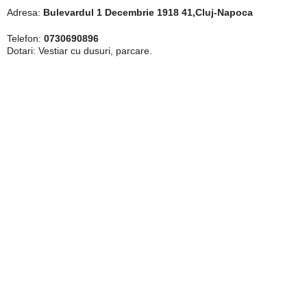
Adresa:
Bulevardul 1 Decembrie 1918 41,Cluj-Napoca
Telefon:
0730690896
Dotari: Vestiar cu dusuri, parcare.