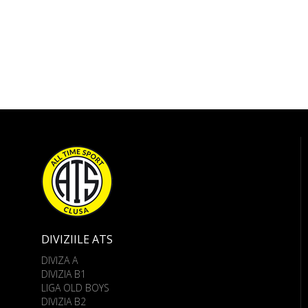
DIVIZIILE ATS
DIVIZA A
DIVIZIA B1
LIGA OLD BOYS
DIVIZIA B2