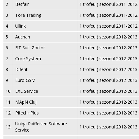
2
Betfair
1 trofeu ( sezonul 2011-2012 
3
Tora Trading
1 trofeu ( sezonul 2011-2012 
4
Ullink
1 trofeu ( sezonul 2011-2012 
5
Auchan
1 trofeu ( sezonul 2012-2013 
6
BT Suc. Zorilor
1 trofeu ( sezonul 2012-2013 
7
Core System
1 trofeu ( sezonul 2012-2013 
8
Diferit
1 trofeu ( sezonul 2012-2013 
9
Euro GSM
1 trofeu ( sezonul 2012-2013 
10
EXL Service
1 trofeu ( sezonul 2012-2013 
11
MApN Cluj
1 trofeu ( sezonul 2012-2013 
12
Pitech+Plus
1 trofeu ( sezonul 2012-2013 
Uniqa Raiffeisen Software
13
1 trofeu ( sezonul 2012-2013 
Service