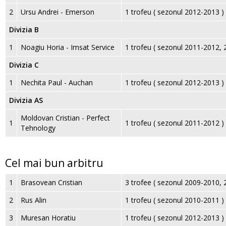
2
Ursu Andrei - Emerson
1 trofeu ( sezonul 2012-2013 )
Divizia B
1
Noagiu Horia - Imsat Service
1 trofeu ( sezonul 2011-2012, 
Divizia C
1
Nechita Paul - Auchan
1 trofeu ( sezonul 2012-2013 )
Divizia AS
Moldovan Cristian - Perfect
1
1 trofeu ( sezonul 2011-2012 )
Tehnology
Cel mai bun arbitru
1
Brasovean Cristian
3 trofee ( sezonul 2009-2010,
2
Rus Alin
1 trofeu ( sezonul 2010-2011 )
3
Muresan Horatiu
1 trofeu ( sezonul 2012-2013 )