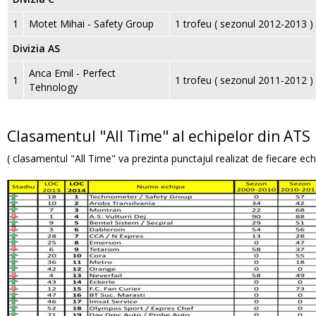
1
Motet Mihai - Safety Group
1 trofeu ( sezonul 2012-2013 )
Divizia AS
Anca Emil - Perfect
1
1 trofeu ( sezonul 2011-2012 )
Tehnology
Clasamentul "All Time" al echipelor din ATS
( clasamentul "All Time" va prezinta punctajul realizat de fiecare ech