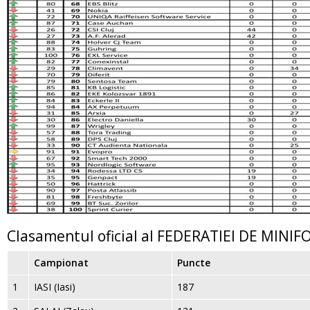
Clasamentul oficial al FEDERATIEI DE MIN
Campionat
Puncte
1
IASI (Iasi)
187