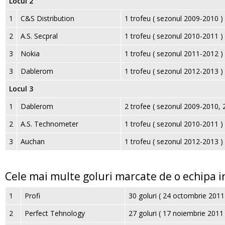
Locul 2
1
C&S Distribution
1 trofeu ( sezonul 2009-2010 )
2
A.S. Secpral
1 trofeu ( sezonul 2010-2011 )
3
Nokia
1 trofeu ( sezonul 2011-2012 )
3
Dablerom
1 trofeu ( sezonul 2012-2013 )
Locul 3
1
Dablerom
2 trofee ( sezonul 2009-2010, 
2
A.S. Technometer
1 trofeu ( sezonul 2010-2011 )
3
Auchan
1 trofeu ( sezonul 2012-2013 )
Cele mai multe goluri marcate de o echipa i
1
Profi
30 goluri ( 24 octombrie 2011
2
Perfect Tehnology
27 goluri ( 17 noiembrie 2011 