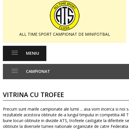
ALL TIME SPORT CAMPIONAT DE MINIFOTBAL
MENIU
Toggle
navigation
CAMPIONAT
Toggle
navigation
VITRINA CU TROFEE
Precum sunt marile campionate ale lumii ... asa vom incerca si noi 
rezultatele acestora obtinute de-a lungul timpului in competitia All 
bune locuri obtinute in diviziile ATS, trofeele castigate la diferitele 
obtinute la diversele turnee nationale organizate de catre Federati