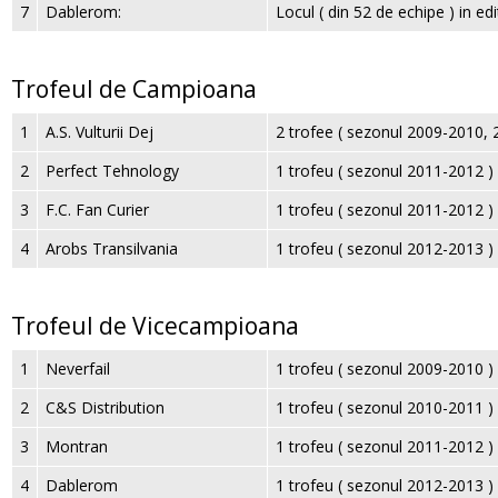
7
Dablerom:
Locul ( din 52 de echipe ) in e
Trofeul de Campioana
1
A.S. Vulturii Dej
2 trofee ( sezonul 2009-2010, 
2
Perfect Tehnology
1 trofeu ( sezonul 2011-2012 )
3
F.C. Fan Curier
1 trofeu ( sezonul 2011-2012 )
4
Arobs Transilvania
1 trofeu ( sezonul 2012-2013 )
Trofeul de Vicecampioana
1
Neverfail
1 trofeu ( sezonul 2009-2010 )
2
C&S Distribution
1 trofeu ( sezonul 2010-2011 )
3
Montran
1 trofeu ( sezonul 2011-2012 )
4
Dablerom
1 trofeu ( sezonul 2012-2013 )