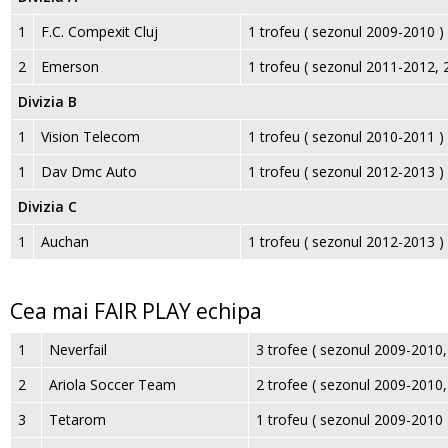
1
F.C. Compexit Cluj
1 trofeu ( sezonul 2009-2010 ) 
2
Emerson
1 trofeu ( sezonul 2011-2012, 
Divizia B
1
Vision Telecom
1 trofeu ( sezonul 2010-2011 ) 
1
Dav Dmc Auto
1 trofeu ( sezonul 2012-2013 ) 
Divizia C
1
Auchan
1 trofeu ( sezonul 2012-2013 ) 
Cea mai FAIR PLAY echipa
1
Neverfail
3 trofee ( sezonul 2009-2010
2
Ariola Soccer Team
2 trofee ( sezonul 2009-2010
3
Tetarom
1 trofeu ( sezonul 2009-2010 