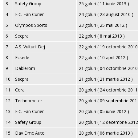
3
Safety Group
25 goluri ( 11 iunie 2013 )
4
F.C. Fan Curier
24 goluri ( 23 august 2010 )
5
Olympos Sports
23 goluri ( 25 mai 2012 )
6
Secpral
22 goluri ( 8 mai 2013 )
7
A.S. Vulturii Dej
22 goluri ( 19 octombrie 2010
8
Eckerle
22 goluri ( 10 april 2012 )
9
Dablerom
21 goluri ( 04 octombrie 2010
10
Secpra
21 goluri ( 21 martie 2012 )
11
Cora
20 goluri ( 24 octombrie 2011
12
Technometer
20 goluri ( 09 septembrie 201 
13
F.C. Fan Curier
20 goluri ( 05 iunie 2012 )
14
Safety Group
20 goluri ( 12 decembrie 2012
15
Dav Dmc Auto
20 goluri ( 06 martie 2013 )