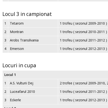
Locul 3 in campionat
1
Tetarom
1 trofeu ( sezonul 2009-2010 )
2
Montran
1 trofeu ( sezonul 2010-2011 )
3
Arobs Transilvania
1 trofeu ( sezonul 2011-2012 )
4
Emerson
1 trofeu ( sezonul 2012-2013 )
Locuri in cupa
Locul 1
1
A.S. Vulturii Dej
2 trofee ( sezonul 2009-2010, 
2
Luceafarul 2010
1 trofeu ( sezonul 2011-2012 )
3
Eckerle
1 trofeu ( sezonul 2012-2013 )