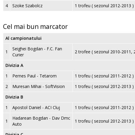
4
Szoke Szabolcz
1 trofeu ( sezonul 2012-2013 )
Cel mai bun marcator
Al campionatului
Seighei Bogdan - F.C. Fan
1
2 trofee ( sezonul 2010-2011, 
Curier
Divizia A
1
Pernes Paul - Tetarom
1 trofeu ( sezonul 2011-2012 )
2
Muresan Mihai - SoftVision
1 trofeu ( sezonul 2012-2013 )
Divizia B
1
Apostol Daniel - ACI Cluj
1 trofeu ( sezonul 2011-2012 )
Hadarean Bogdan - Dav Dmc
1
1 trofeu ( sezonul 2012-2013 )
Auto
Divizia C