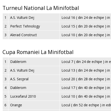
Turneul National La Minifotbal
1
A.S. Vulturii Dej
Locul 16 ( din 24 de echipe ) in
2
Perfect Tehnology
Locul 15 ( din 20 de echipe ) i
3
Alerad Construct
Locul 10 ( din 20 de echipe ) i
Cupa Romaniei La Minifotbal
1
Dablerom
Locul 7 ( din 24 de echipe ) in 
2
A.S. Vulturii Dej
Locul 13 ( din 24 de echipe ) in
3
A.S. Secpral
Locul 20 ( din 28 de echipe ) in
4
Dablerom
Locul 17 ( din 40 de echipe ) in 
5
Luceafarul 2010
Locul 10 ( din 40 de echipe ) in 
6
Orange
Locul ( din 52 de echipe ) in e