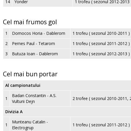
14
Yonder
1 trofeu ( sezonul 2012-2013 
Cel mai frumos gol
1
Domocos Horia - Dablerom
1 trofeu ( sezonul 2010-2011 )
2
Pernes Paul - Tetarom
1 trofeu ( sezonul 2011-2012 )
3
Butuza Ioan - Dablerom
1 trofeu ( sezonul 2012-2013 )
Cel mai bun portar
Al campionatului
Badan Constantin - A.S.
1
2 trofee ( sezonul 2010-2011, 
Vulturii Dejn
Divizia A
Munteanu Catalin -
1
1 trofeu ( sezonul 2011-2012 )
Electrogrup