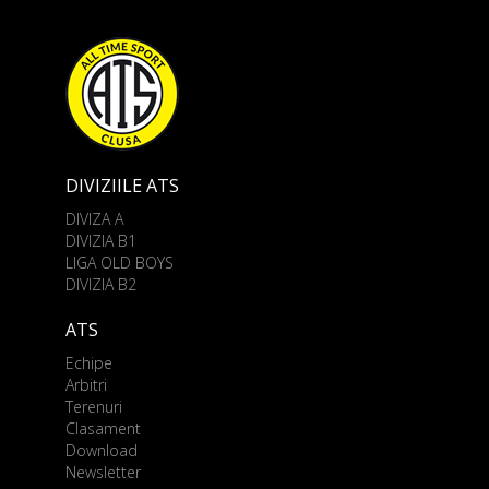
DIVIZIILE ATS
DIVIZA A
DIVIZIA B1
LIGA OLD BOYS
DIVIZIA B2
ATS
Echipe
Arbitri
Terenuri
Clasament
Download
Newsletter