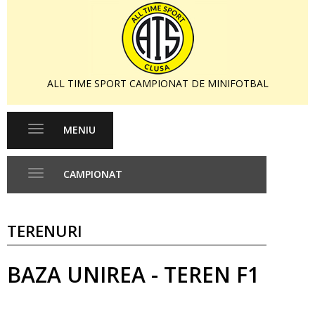
ALL TIME SPORT CAMPIONAT DE MINIFOTBAL
MENIU
Toggle
navigation
CAMPIONAT
Toggle
navigation
TERENURI
BAZA UNIREA - TEREN F1