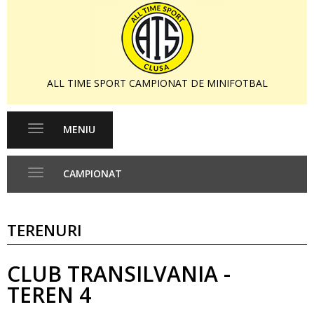
ALL TIME SPORT CAMPIONAT DE MINIFOTBAL
MENIU
Toggle
navigation
CAMPIONAT
Toggle
navigation
TERENURI
CLUB TRANSILVANIA -
TEREN 4