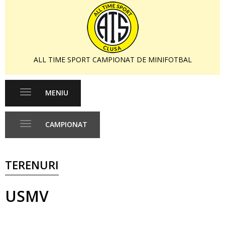
ALL TIME SPORT CAMPIONAT DE MINIFOTBAL
MENIU
Toggle
navigation
CAMPIONAT
Toggle
navigation
TERENURI
USMV