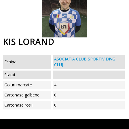
KIS LORAND
ASOCIATIA CLUB SPORTIV DIVG
Echipa
CLUJ
Statut
Goluri marcate
4
Cartonase galbene
0
Cartonase rosii
0