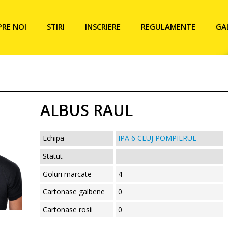
PRE NOI
STIRI
INSCRIERE
REGULAMENTE
GA
ALBUS RAUL
Echipa
IPA 6 CLUJ POMPIERUL
Statut
Goluri marcate
4
Cartonase galbene
0
Cartonase rosii
0