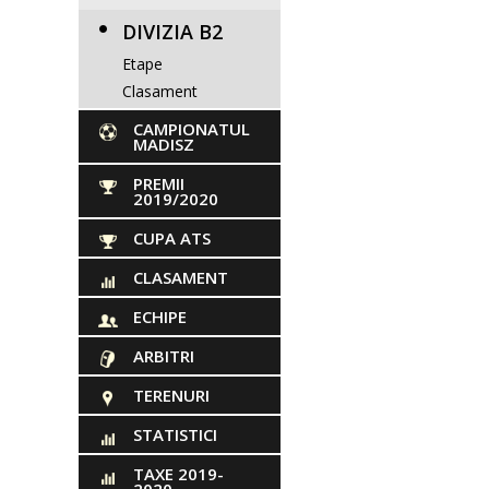
DIVIZIA B2
Etape
Clasament
CAMPIONATUL
MADISZ
PREMII
2019/2020
CUPA ATS
CLASAMENT
ECHIPE
ARBITRI
TERENURI
STATISTICI
TAXE 2019-