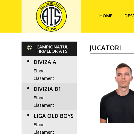
HOME
DES
JUCATORI
CAMPIONATUL
FIRMELOR ATS
DIVIZA A
Etape
Clasament
DIVIZIA B1
Etape
Clasament
LIGA OLD BOYS
Etape
Clasament