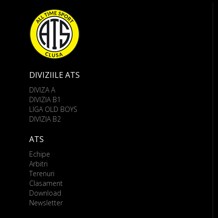
DIVIZIILE ATS
DIVIZA A
DIVIZIA B1
LIGA OLD BOYS
DIVIZIA B2
ATS
Echipe
Arbitri
Terenuri
Clasament
Download
Newsletter