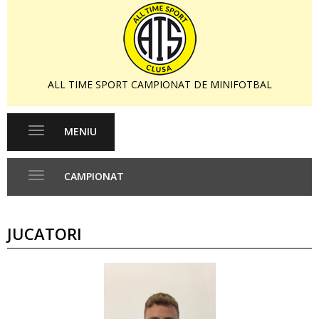
ALL TIME SPORT CAMPIONAT DE MINIFOTBAL
MENIU
Toggle
navigation
CAMPIONAT
Toggle
navigation
JUCATORI