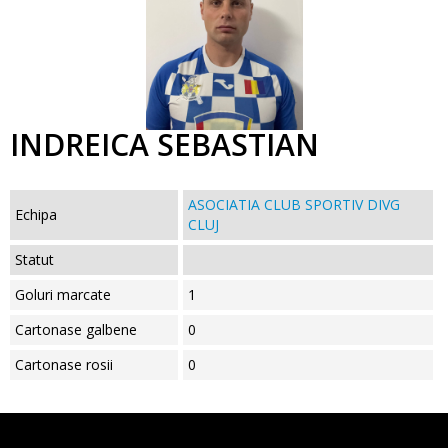
INDREICA SEBASTIAN
ASOCIATIA CLUB SPORTIV DIVG
Echipa
CLUJ
Statut
Goluri marcate
1
Cartonase galbene
0
Cartonase rosii
0