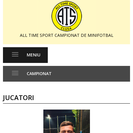
ALL TIME SPORT CAMPIONAT DE MINIFOTBAL
MENIU
Toggle
navigation
CAMPIONAT
Toggle
navigation
JUCATORI