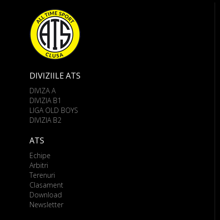
DIVIZIILE ATS
DIVIZA A
DIVIZIA B1
LIGA OLD BOYS
DIVIZIA B2
ATS
Echipe
Arbitri
Terenuri
Clasament
Download
Newsletter