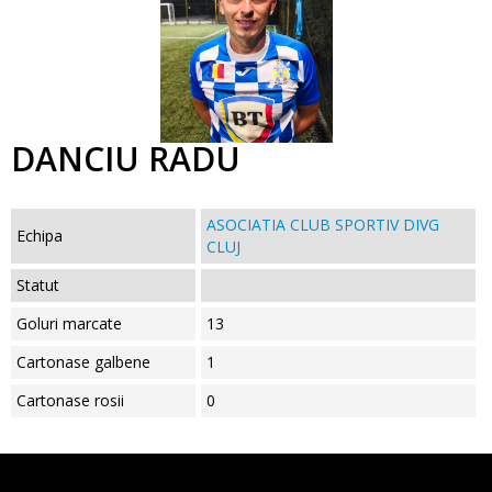
DANCIU RADU
ASOCIATIA CLUB SPORTIV DIVG
Echipa
CLUJ
Statut
Goluri marcate
13
Cartonase galbene
1
Cartonase rosii
0