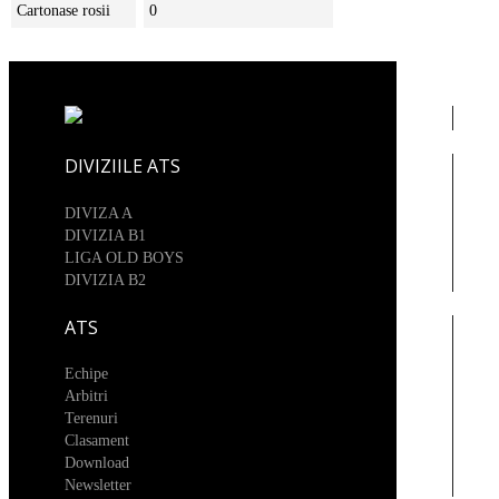
Cartonase rosii
0
DIVIZIILE ATS
DIVIZA A
DIVIZIA B1
LIGA OLD BOYS
DIVIZIA B2
ATS
Echipe
Arbitri
Terenuri
Clasament
Download
Newsletter