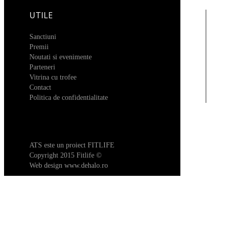
UTILE
Sanctiuni
Premii
Noutati si evenimente
Parteneri
Vitrina cu trofee
Contact
Politica de confidentialitate
ATS este un proiect FITLIFE
Copyright 2015 Fitlife ©
Web design
www.dehalo.ro