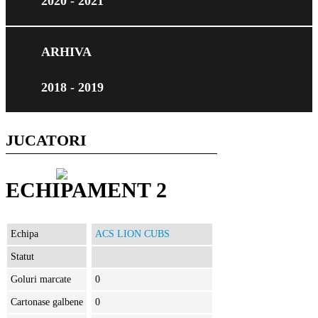
2020 - 2021
ARHIVA
2018 - 2019
JUCATORI
ECHIPAMENT 2
Echipa
ACS LION CUBS
Statut
Goluri marcate
0
Cartonase galbene
0