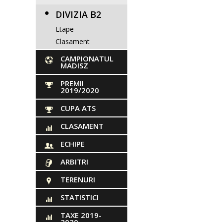
DIVIZIA B2
Etape
Clasament
CAMPIONATUL
MADISZ
PREMII
2019/2020
CUPA ATS
CLASAMENT
ECHIPE
ARBITRI
TERENURI
STATISTICI
TAXE 2019-