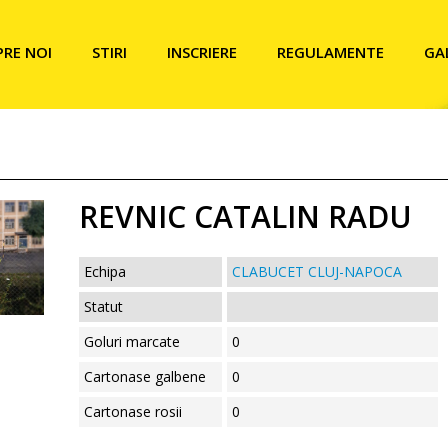
PRE NOI
STIRI
INSCRIERE
REGULAMENTE
GA
REVNIC CATALIN RADU
Echipa
CLABUCET CLUJ-NAPOCA
Statut
Goluri marcate
0
Cartonase galbene
0
Cartonase rosii
0