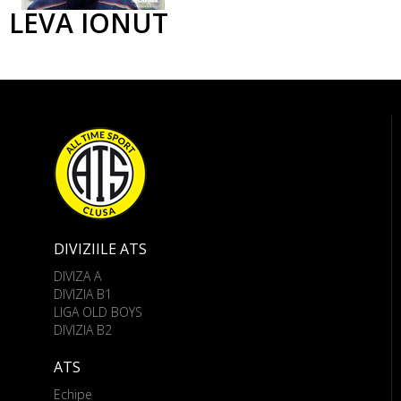
LEVA IONUT
DIVIZIILE ATS
DIVIZA A
DIVIZIA B1
LIGA OLD BOYS
DIVIZIA B2
ATS
Echipe