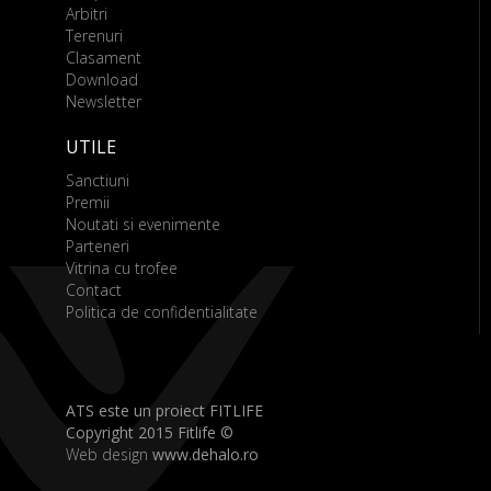
Arbitri
Terenuri
Clasament
Download
Newsletter
UTILE
Sanctiuni
Premii
Noutati si evenimente
Parteneri
Vitrina cu trofee
Contact
Politica de confidentialitate
ATS este un proiect FITLIFE
Copyright 2015 Fitlife ©
Web design
www.dehalo.ro