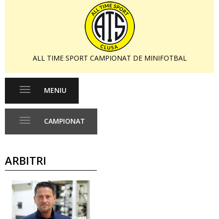
ALL TIME SPORT CAMPIONAT DE MINIFOTBAL
MENIU
Toggle
navigation
CAMPIONAT
Toggle
navigation
ARBITRI