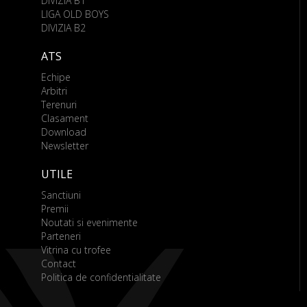
DIVIZIA B1
LIGA OLD BOYS
DIVIZIA B2
ATS
Echipe
Arbitri
Terenuri
Clasament
Download
Newsletter
UTILE
Sanctiuni
Premii
Noutati si evenimente
Parteneri
Vitrina cu trofee
Contact
Politica de confidentialitate