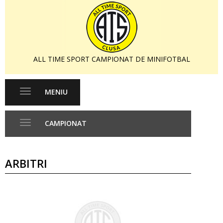
ALL TIME SPORT CAMPIONAT DE MINIFOTBAL
MENIU
Toggle
navigation
CAMPIONAT
Toggle
navigation
ARBITRI