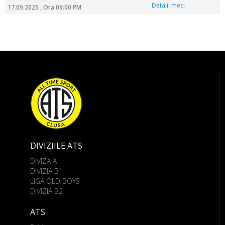
Detalii meci
17.09.2025 , Ora 09:00 PM
DIVIZIILE ATS
DIVIZA A
DIVIZIA B1
LIGA OLD BOYS
DIVIZIA B2
ATS