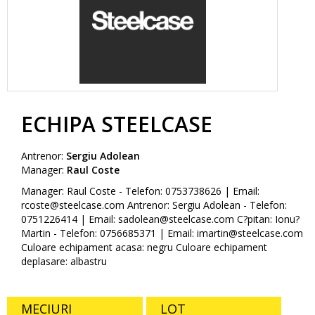
ECHIPA STEELCASE
Antrenor:
Sergiu Adolean
Manager:
Raul Coste
Manager: Raul Coste - Telefon: 0753738626 | Email:
rcoste@steelcase.com Antrenor: Sergiu Adolean - Telefon:
0751226414 | Email: sadolean@steelcase.com C?pitan: Ionu?
Martin - Telefon: 0756685371 | Email: imartin@steelcase.com
Culoare echipament acasa: negru Culoare echipament
deplasare: albastru
MECIURI
LOT