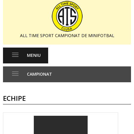
ALL TIME SPORT CAMPIONAT DE MINIFOTBAL
MENIU
Toggle
navigation
CAMPIONAT
Toggle
navigation
ECHIPE