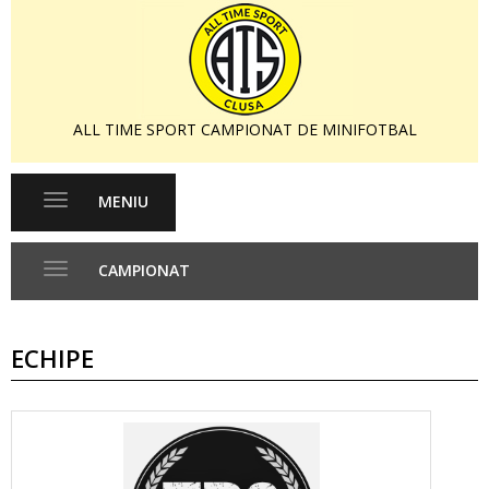
ALL TIME SPORT CAMPIONAT DE MINIFOTBAL
MENIU
Toggle
navigation
CAMPIONAT
Toggle
navigation
ECHIPE