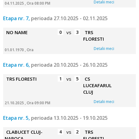
Detalii meci
04.11.2025 , Ora 08:00 PM
Etapa nr. 7,
perioada 27.10.2025 - 02.11.2025
NO NAME
0
vs
3
TRS
FLORESTI
Detalii meci
01.01.1970 , Ora
Etapa nr. 6,
perioada 20.10.2025 - 26.10.2025
TRS FLORESTI
1
vs
5
CS
LUCEAFARUL
CLUJ
Detalii meci
21.10.2025 , Ora 09:00 PM
Etapa nr. 5,
perioada 13.10.2025 - 19.10.2025
CLABUCET CLUJ-
4
vs
2
TRS
NAPOCA
FLORESTI