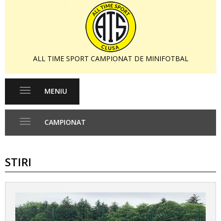
ALL TIME SPORT CAMPIONAT DE MINIFOTBAL
MENIU
Toggle
navigation
CAMPIONAT
Toggle
navigation
STIRI