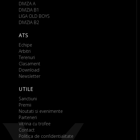
DIVIZA A
DIVIZIA B1
LIGA OLD BOYS
DIVIZIA B2
ATS
Echipe
Arbitri
Terenuri
Clasament
Download
Newsletter
UTILE
Sanctiuni
Premii
Noutati si evenimente
Parteneri
Vitrina cu trofee
Contact
Politica de confidentialitate