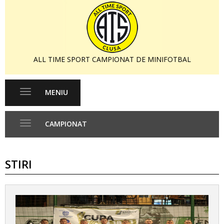
ALL TIME SPORT CAMPIONAT DE MINIFOTBAL
MENIU
Toggle
navigation
CAMPIONAT
Toggle
navigation
STIRI