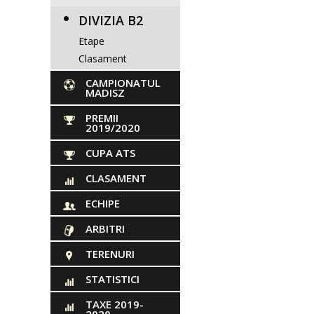
DIVIZIA B2
Etape
Clasament
CAMPIONATUL
MADISZ
PREMII
2019/2020
CUPA ATS
CLASAMENT
ECHIPE
ARBITRI
TERENURI
STATISTICI
TAXE 2019-