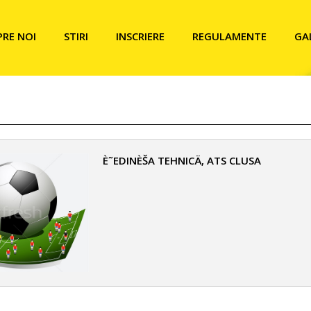
PRE NOI
STIRI
INSCRIERE
REGULAMENTE
GA
È˜EDINÈŠA TEHNICÄ‚ ATS CLUSA