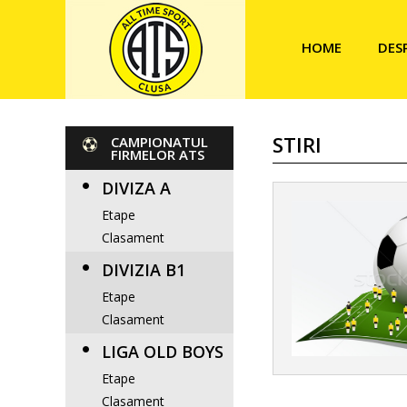
HOME
DES
STIRI
CAMPIONATUL
FIRMELOR ATS
DIVIZA A
Etape
Clasament
DIVIZIA B1
Etape
Clasament
LIGA OLD BOYS
Etape
Clasament