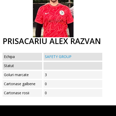
PRISACARIU ALEX RAZVAN
Echipa
SAFETY GROUP
Statut
Goluri marcate
3
Cartonase galbene
0
Cartonase rosii
0