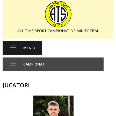
ALL TIME SPORT CAMPIONAT DE MINIFOTBAL
MENIU
Toggle
navigation
CAMPIONAT
Toggle
navigation
JUCATORI