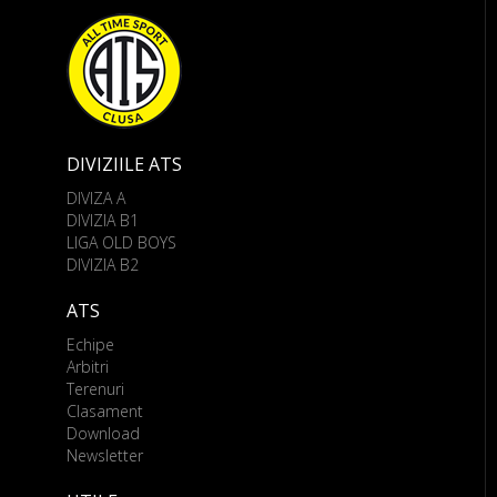
DIVIZIILE ATS
DIVIZA A
DIVIZIA B1
LIGA OLD BOYS
DIVIZIA B2
ATS
Echipe
Arbitri
Terenuri
Clasament
Download
Newsletter