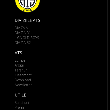
DIVIZIILE ATS
DIVIZA A
DIVIZIA B1
LIGA OLD BOYS
DIVIZIA B2
ATS
Echipe
Arbitri
Terenuri
Clasament
Download
Newsletter
UTILE
Sanctiuni
Premii