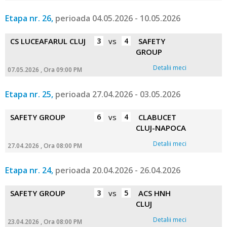
Etapa nr. 26,
perioada 04.05.2026 - 10.05.2026
CS LUCEAFARUL CLUJ
3
vs
4
SAFETY
GROUP
Detalii meci
07.05.2026 , Ora 09:00 PM
Etapa nr. 25,
perioada 27.04.2026 - 03.05.2026
SAFETY GROUP
6
vs
4
CLABUCET
CLUJ-NAPOCA
Detalii meci
27.04.2026 , Ora 08:00 PM
Etapa nr. 24,
perioada 20.04.2026 - 26.04.2026
SAFETY GROUP
3
vs
5
ACS HNH
CLUJ
Detalii meci
23.04.2026 , Ora 08:00 PM