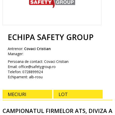
ECHIPA SAFETY GROUP
Antrenor:
Covaci Cristian
Manager:
Persoana de contact: Covaci Cristian
Email: office@safetygroup.ro
Telefon: 0728899924
Echipament: alb-rosu
MECIURI
LOT
CAMPIONATUL FIRMELOR ATS, DIVIZA A