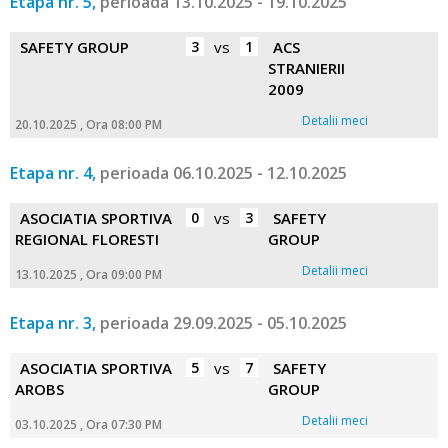
Etapa nr. 5,
perioada 13.10.2025 - 19.10.2025
SAFETY GROUP
3
vs
1
ACS
STRANIERII
2009
Detalii meci
20.10.2025 , Ora 08:00 PM
Etapa nr. 4,
perioada 06.10.2025 - 12.10.2025
ASOCIATIA SPORTIVA
0
vs
3
SAFETY
REGIONAL FLORESTI
GROUP
Detalii meci
13.10.2025 , Ora 09:00 PM
Etapa nr. 3,
perioada 29.09.2025 - 05.10.2025
ASOCIATIA SPORTIVA
5
vs
7
SAFETY
AROBS
GROUP
Detalii meci
03.10.2025 , Ora 07:30 PM