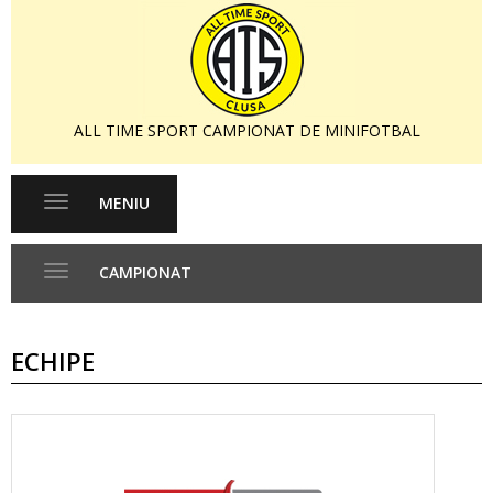
ALL TIME SPORT CAMPIONAT DE MINIFOTBAL
MENIU
Toggle
navigation
CAMPIONAT
Toggle
navigation
ECHIPE