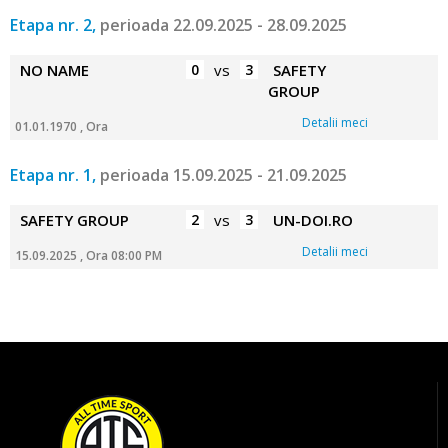
Etapa nr. 2,
perioada 22.09.2025 - 28.09.2025
NO NAME
0
vs
3
SAFETY
GROUP
Detalii meci
01.01.1970 , Ora
Etapa nr. 1,
perioada 15.09.2025 - 21.09.2025
SAFETY GROUP
2
vs
3
UN-DOI.RO
Detalii meci
15.09.2025 , Ora 08:00 PM