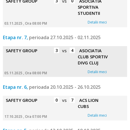
SAFETY GROUP
3
vs
0
ASOCIATIA
SPORTIVA
STUDENTII
Detalii meci
03.11.2025 , Ora 08:00 PM
Etapa nr. 7,
perioada 27.10.2025 - 02.11.2025
SAFETY GROUP
3
vs
4
ASOCIATIA
CLUB SPORTIV
DIVG CLUJ
Detalii meci
05.11.2025 , Ora 08:00 PM
Etapa nr. 6,
perioada 20.10.2025 - 26.10.2025
SAFETY GROUP
0
vs
7
ACS LION
CUBS
Detalii meci
17.10.2025 , Ora 07:00 PM