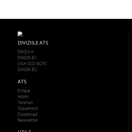
DIVIZIILE ATS
DIVIZA A
DIVIZIA B1
LIGA OLD BOYS
DIVIZIA B2
ATS
Echipe
Arbitri
Terenuri
Clasament
Download
Newsletter