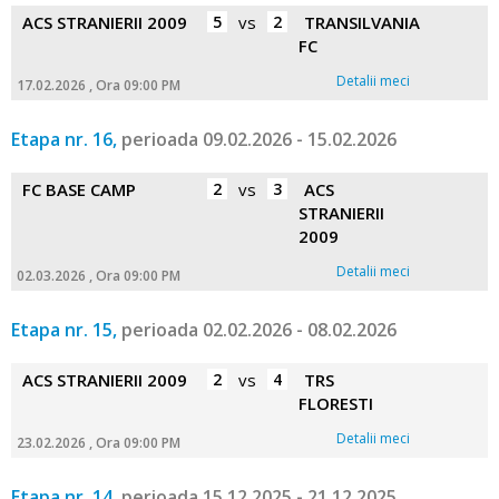
ACS STRANIERII 2009
5
vs
2
TRANSILVANIA
FC
Detalii meci
17.02.2026 , Ora 09:00 PM
Etapa nr. 16,
perioada 09.02.2026 - 15.02.2026
FC BASE CAMP
2
vs
3
ACS
STRANIERII
2009
Detalii meci
02.03.2026 , Ora 09:00 PM
Etapa nr. 15,
perioada 02.02.2026 - 08.02.2026
ACS STRANIERII 2009
2
vs
4
TRS
FLORESTI
Detalii meci
23.02.2026 , Ora 09:00 PM
Etapa nr. 14,
perioada 15.12.2025 - 21.12.2025