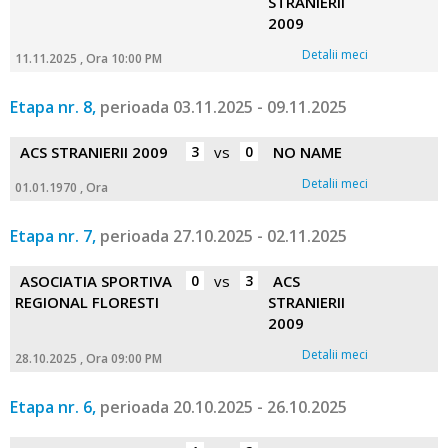
STRANIERII
2009
Detalii meci
11.11.2025 , Ora 10:00 PM
Etapa nr. 8,
perioada 03.11.2025 - 09.11.2025
ACS STRANIERII 2009
3
vs
0
NO NAME
Detalii meci
01.01.1970 , Ora
Etapa nr. 7,
perioada 27.10.2025 - 02.11.2025
ASOCIATIA SPORTIVA
0
vs
3
ACS
REGIONAL FLORESTI
STRANIERII
2009
Detalii meci
28.10.2025 , Ora 09:00 PM
Etapa nr. 6,
perioada 20.10.2025 - 26.10.2025