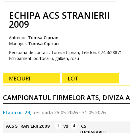
ECHIPA ACS STRANIERII
2009
Antrenor:
Tomsa Ciprian
Manager:
Tomsa Ciprian
Persoana de contact: Tomsa Ciprian, Telefon: 0745628871
Echipament: portocaliu, galben, rosu
MECIURI
LOT
CAMPIONATUL FIRMELOR ATS, DIVIZA A
Etapa nr. 29,
perioada 25.05.2026 - 31.05.2026
ACS STRANIERII 2009
1
vs
4
CS
LUCEAFARUL