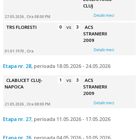
CLUJ
Detalii meci
27.05.2026 , Ora 08:00 PM
TRS FLORESTI
0
vs
3
ACS
STRANIERII
2009
Detalii meci
01.01.1970 , Ora
Etapa nr. 28,
perioada 18.05.2026 - 24.05.2026
CLABUCET CLUJ-
1
vs
3
ACS
NAPOCA
STRANIERII
2009
Detalii meci
21.05.2026 , Ora 08:00 PM
Etapa nr. 27,
perioada 11.05.2026 - 17.05.2026
Etapa nr. 26,
perioada 04.05.2026 - 10.05.2026