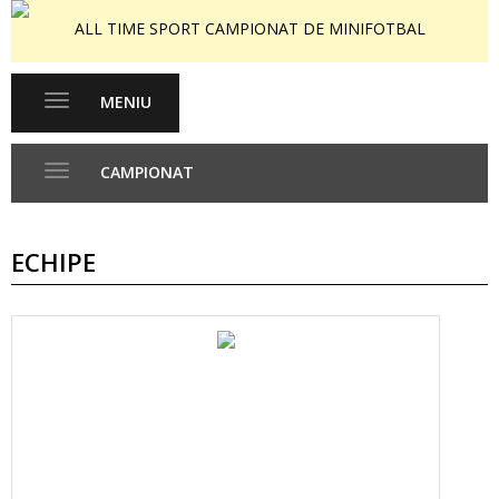
ALL TIME SPORT CAMPIONAT DE MINIFOTBAL
MENIU
Toggle
navigation
CAMPIONAT
Toggle
navigation
ECHIPE