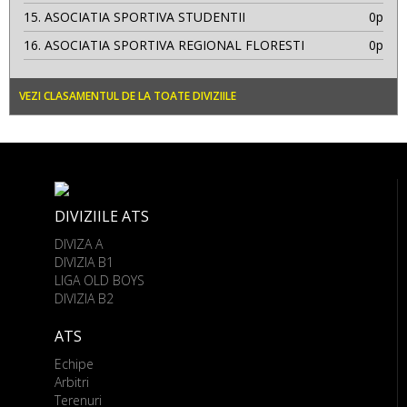
15.
ASOCIATIA SPORTIVA STUDENTII
0p
16.
ASOCIATIA SPORTIVA REGIONAL FLORESTI
0p
VEZI CLASAMENTUL DE LA TOATE DIVIZIILE
DIVIZIILE ATS
DIVIZA A
DIVIZIA B1
LIGA OLD BOYS
DIVIZIA B2
ATS
Echipe
Arbitri
Terenuri