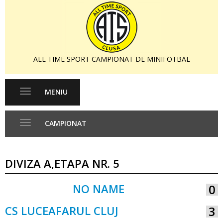
ALL TIME SPORT CAMPIONAT DE MINIFOTBAL
MENIU
Toggle
navigation
CAMPIONAT
Toggle
navigation
DIVIZA A,ETAPA NR. 5
NO NAME
0
VS
CS LUCEAFARUL CLUJ
3