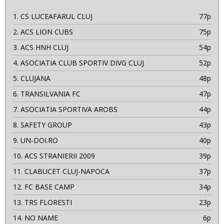
1.
CS LUCEAFARUL CLUJ
77p
2.
ACS LION CUBS
75p
3.
ACS HNH CLUJ
54p
4.
ASOCIATIA CLUB SPORTIV DIVG CLUJ
52p
5.
CLUJANA
48p
6.
TRANSILVANIA FC
47p
7.
ASOCIATIA SPORTIVA AROBS
44p
8.
SAFETY GROUP
43p
9.
UN-DOI.RO
40p
10.
ACS STRANIERII 2009
39p
11.
CLABUCET CLUJ-NAPOCA
37p
12.
FC BASE CAMP
34p
13.
TRS FLORESTI
23p
14.
NO NAME
6p