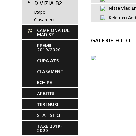
DIVIZIA B2
Niste Vlad E
Etape
Kelemen Andr
Clasament
CAMPIONATUL
MADISZ
GALERIE FOTO
PREMII
2019/2020
CUPA ATS
CLASAMENT
ECHIPE
ARBITRI
TERENURI
STATISTICI
TAXE 2019-
2020