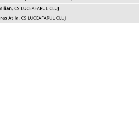
milian
, CS LUCEAFARUL CLUJ
as Atila
, CS LUCEAFARUL CLUJ