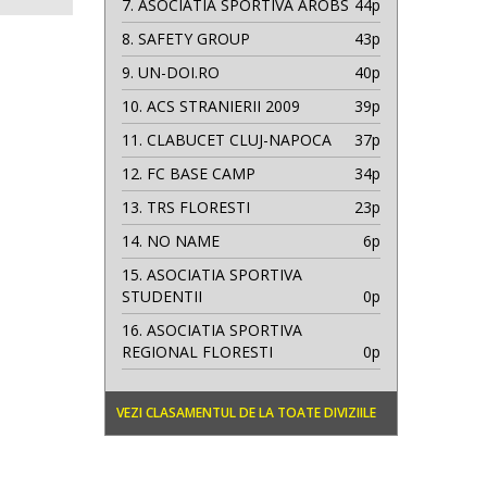
7.
ASOCIATIA SPORTIVA AROBS
44p
8.
SAFETY GROUP
43p
9.
UN-DOI.RO
40p
10.
ACS STRANIERII 2009
39p
11.
CLABUCET CLUJ-NAPOCA
37p
12.
FC BASE CAMP
34p
13.
TRS FLORESTI
23p
14.
NO NAME
6p
15.
ASOCIATIA SPORTIVA
STUDENTII
0p
16.
ASOCIATIA SPORTIVA
REGIONAL FLORESTI
0p
VEZI CLASAMENTUL DE LA TOATE DIVIZIILE