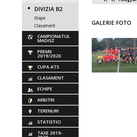
DIVIZIA B2
Etape
GALERIE FOTO
Clasament
CAMPIONATUL
MADISZ
PREMII
2019/2020
CUPA ATS
CLASAMENT
ECHIPE
ARBITRI
TERENURI
STATISTICI
TAXE 2019-