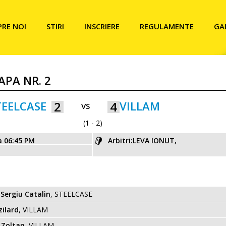
PRE NOI
STIRI
INSCRIERE
REGULAMENTE
GA
APA NR. 2
TEELCASE
2
4
VILLAM
VS
(1 - 2)
a 06:45 PM
Arbitri:LEVA IONUT,
Sergiu Catalin
, STEELCASE
zilard
, VILLAM
 Zoltan
, VILLAM