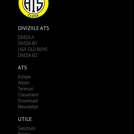
DIVIZIILE ATS
DIVIZA A
DIVIZIA B1
LIGA OLD BOYS
DIVIZIA B2
ATS
Echipe
Arbitri
Terenuri
Clasament
Download
Newsletter
UTILE
Sanctiuni