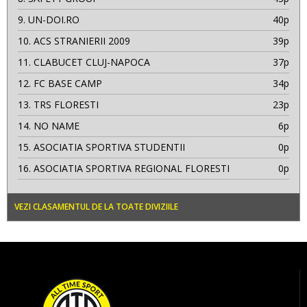
9.
UN-DOI.RO
40p
10.
ACS STRANIERII 2009
39p
11.
CLABUCET CLUJ-NAPOCA
37p
12.
FC BASE CAMP
34p
13.
TRS FLORESTI
23p
14.
NO NAME
6p
15.
ASOCIATIA SPORTIVA STUDENTII
0p
16.
ASOCIATIA SPORTIVA REGIONAL FLORESTI
0p
VEZI CLASAMENTUL DE LA TOATE DIVIZIILE