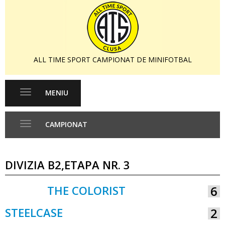
ALL TIME SPORT CAMPIONAT DE MINIFOTBAL
MENIU
Toggle
navigation
CAMPIONAT
Toggle
navigation
DIVIZIA B2,ETAPA NR. 3
THE COLORIST
6
VS
STEELCASE
2