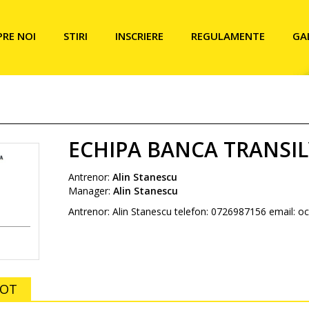
PRE NOI
STIRI
INSCRIERE
REGULAMENTE
GA
ECHIPA BANCA TRANSI
Antrenor:
Alin Stanescu
Manager:
Alin Stanescu
Antrenor: Alin Stanescu telefon: 0726987156 email
LOT