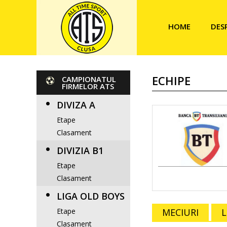
HOME
DES
ECHIPE
CAMPIONATUL
FIRMELOR ATS
DIVIZA A
Etape
Clasament
DIVIZIA B1
Etape
Clasament
LIGA OLD BOYS
Etape
MECIURI
Clasament