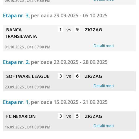
09.10.2025 , Ora 09:30 PM
Etapa nr. 3,
perioada 29.09.2025 - 05.10.2025
BANCA
1
vs
9
ZIGZAG
TRANSILVANIA
Detalii meci
01.10.2025 , Ora 07:00 PM
Etapa nr. 2,
perioada 22.09.2025 - 28.09.2025
SOFTWARE LEAGUE
3
vs
6
ZIGZAG
Detalii meci
23.09.2025 , Ora 09:00 PM
Etapa nr. 1,
perioada 15.09.2025 - 21.09.2025
FC NEXARION
3
vs
5
ZIGZAG
Detalii meci
16.09.2025 , Ora 08:00 PM