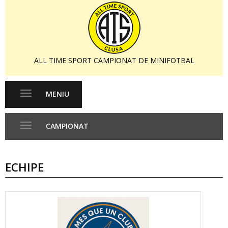
ALL TIME SPORT CAMPIONAT DE MINIFOTBAL
MENIU
Toggle
navigation
CAMPIONAT
Toggle
navigation
ECHIPE