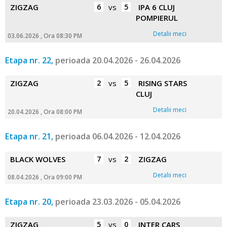
ZIGZAG
6
vs
5
IPA 6 CLUJ
POMPIERUL
Detalii meci
03.06.2026 , Ora 08:30 PM
Etapa nr. 22,
perioada 20.04.2026 - 26.04.2026
ZIGZAG
2
vs
5
RISING STARS
CLUJ
Detalii meci
20.04.2026 , Ora 08:00 PM
Etapa nr. 21,
perioada 06.04.2026 - 12.04.2026
BLACK WOLVES
7
vs
2
ZIGZAG
Detalii meci
08.04.2026 , Ora 09:00 PM
Etapa nr. 20,
perioada 23.03.2026 - 05.04.2026
ZIGZAG
5
vs
0
INTER CARS