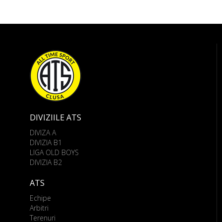
DIVIZIILE ATS
DIVIZA A
DIVIZIA B1
LIGA OLD BOYS
DIVIZIA B2
ATS
Echipe
Arbitri
Terenuri