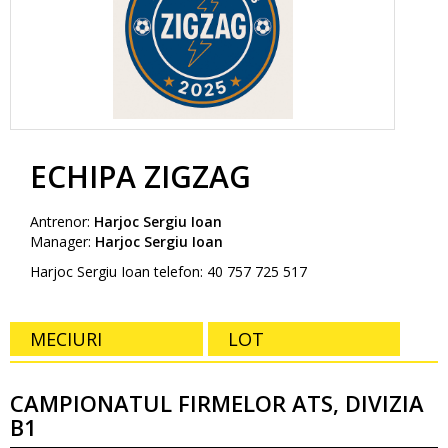
ECHIPA ZIGZAG
Antrenor:
Harjoc Sergiu Ioan
Manager:
Harjoc Sergiu Ioan
Harjoc Sergiu Ioan telefon: 40 757 725 517
MECIURI
LOT
CAMPIONATUL FIRMELOR ATS, DIVIZIA
B1