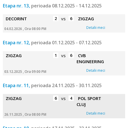
Etapa nr. 13,
perioada 08.12.2025 - 14.12.2025
DECORINT
2
vs
6
ZIGZAG
Detalii meci
04.02.2026 , Ora 08:00 PM
Etapa nr. 12,
perioada 01.12.2025 - 07.12.2025
ZIGZAG
1
vs
6
CVB
ENGINEERING
Detalii meci
03.12.2025 , Ora 09:00 PM
Etapa nr. 11,
perioada 24.11.2025 - 30.11.2025
ZIGZAG
6
vs
4
POL SPORT
CLUJ
Detalii meci
26.11.2025 , Ora 08:00 PM