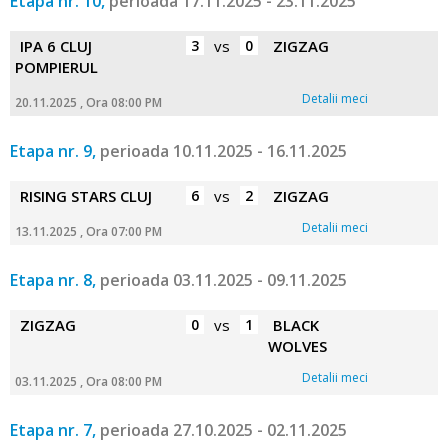
Etapa nr. 10,
perioada 17.11.2025 - 23.11.2025
IPA 6 CLUJ
3
vs
0
ZIGZAG
POMPIERUL
Detalii meci
20.11.2025 , Ora 08:00 PM
Etapa nr. 9,
perioada 10.11.2025 - 16.11.2025
RISING STARS CLUJ
6
vs
2
ZIGZAG
Detalii meci
13.11.2025 , Ora 07:00 PM
Etapa nr. 8,
perioada 03.11.2025 - 09.11.2025
ZIGZAG
0
vs
1
BLACK
WOLVES
Detalii meci
03.11.2025 , Ora 08:00 PM
Etapa nr. 7,
perioada 27.10.2025 - 02.11.2025