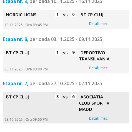
Etapa nr. 9,
perioada 10.11.2025 - 16.11.2025
NORDIC LIONS
1
vs
0
BT CP CLUJ
Detalii meci
13.11.2025 , Ora 09:45 PM
Etapa nr. 8,
perioada 03.11.2025 - 09.11.2025
BT CP CLUJ
1
vs
9
DEPORTIVO
TRANSILVANIA
Detalii meci
05.11.2025 , Ora 09:00 PM
Etapa nr. 7,
perioada 27.10.2025 - 02.11.2025
BT CP CLUJ
3
vs
6
ASOCIATIA
CLUB SPORTIV
MADD
Detalii meci
29.10.2025 , Ora 09:00 PM