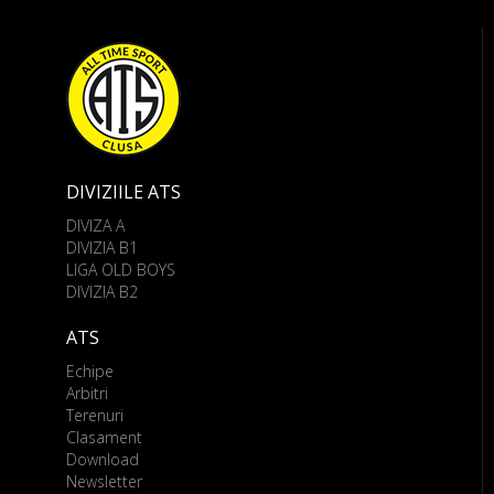
DIVIZIILE ATS
DIVIZA A
DIVIZIA B1
LIGA OLD BOYS
DIVIZIA B2
ATS
Echipe
Arbitri
Terenuri
Clasament
Download
Newsletter