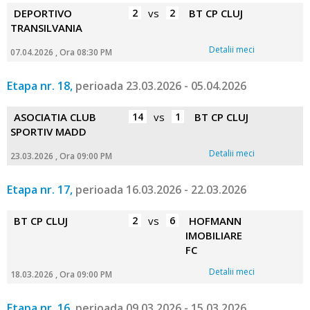
DEPORTIVO
2
vs
2
BT CP CLUJ
TRANSILVANIA
Detalii meci
07.04.2026 , Ora 08:30 PM
Etapa nr. 18,
perioada 23.03.2026 - 05.04.2026
ASOCIATIA CLUB
14
vs
1
BT CP CLUJ
SPORTIV MADD
Detalii meci
23.03.2026 , Ora 09:00 PM
Etapa nr. 17,
perioada 16.03.2026 - 22.03.2026
BT CP CLUJ
2
vs
6
HOFMANN
IMOBILIARE
FC
Detalii meci
18.03.2026 , Ora 09:00 PM
Etapa nr. 16,
perioada 09.03.2026 - 15.03.2026