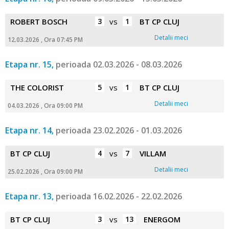
ROBERT BOSCH
3
vs
1
BT CP CLUJ
Detalii meci
12.03.2026 , Ora 07:45 PM
Etapa nr. 15,
perioada 02.03.2026 - 08.03.2026
THE COLORIST
5
vs
1
BT CP CLUJ
Detalii meci
04.03.2026 , Ora 09:00 PM
Etapa nr. 14,
perioada 23.02.2026 - 01.03.2026
BT CP CLUJ
4
vs
7
VILLAM
Detalii meci
25.02.2026 , Ora 09:00 PM
Etapa nr. 13,
perioada 16.02.2026 - 22.02.2026
BT CP CLUJ
3
vs
13
ENERGOM