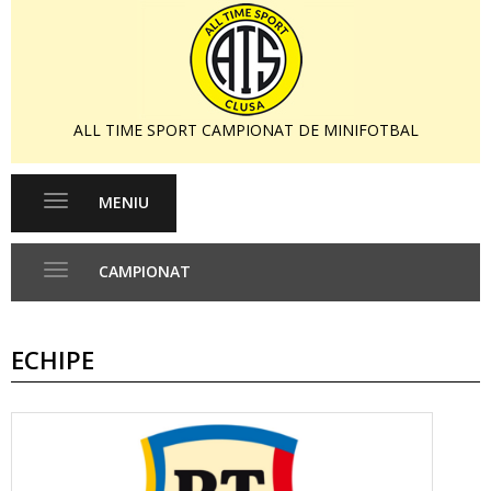
ALL TIME SPORT CAMPIONAT DE MINIFOTBAL
MENIU
Toggle
navigation
CAMPIONAT
Toggle
navigation
ECHIPE