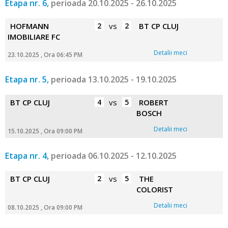
Etapa nr. 6,
perioada 20.10.2025 - 26.10.2025
HOFMANN
2
vs
2
BT CP CLUJ
IMOBILIARE FC
Detalii meci
23.10.2025 , Ora 06:45 PM
Etapa nr. 5,
perioada 13.10.2025 - 19.10.2025
BT CP CLUJ
4
vs
5
ROBERT
BOSCH
Detalii meci
15.10.2025 , Ora 09:00 PM
Etapa nr. 4,
perioada 06.10.2025 - 12.10.2025
BT CP CLUJ
2
vs
5
THE
COLORIST
Detalii meci
08.10.2025 , Ora 09:00 PM