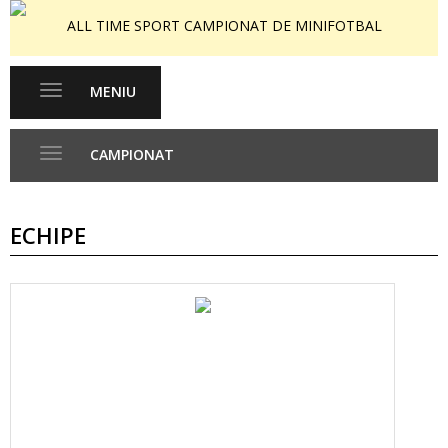
ALL TIME SPORT CAMPIONAT DE MINIFOTBAL
MENIU
Toggle
navigation
CAMPIONAT
Toggle
navigation
ECHIPE