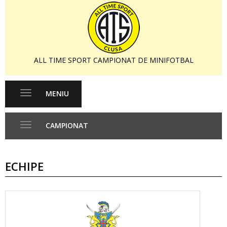
ALL TIME SPORT CAMPIONAT DE MINIFOTBAL
MENIU
Toggle
navigation
CAMPIONAT
Toggle
navigation
ECHIPE