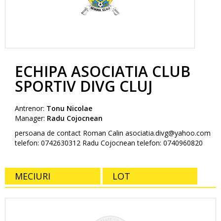
ECHIPA ASOCIATIA CLUB
SPORTIV DIVG CLUJ
Antrenor:
Tonu Nicolae
Manager:
Radu Cojocnean
persoana de contact Roman Calin asociatia.divg@yahoo.com
telefon: 0742630312 Radu Cojocnean telefon: 0740960820
MECIURI
LOT