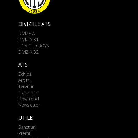
DIVIZIILE ATS
DIVIZA A
DIVIZIA B1
LIGA OLD BOYS
DIVIZIA B2
ATS
Echipe
Arbitri
Terenuri
Clasament
Download
Newsletter
UTILE
Sanctiuni
Premii