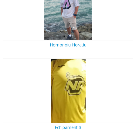
Homonoiu Horatiu
Echipament 3