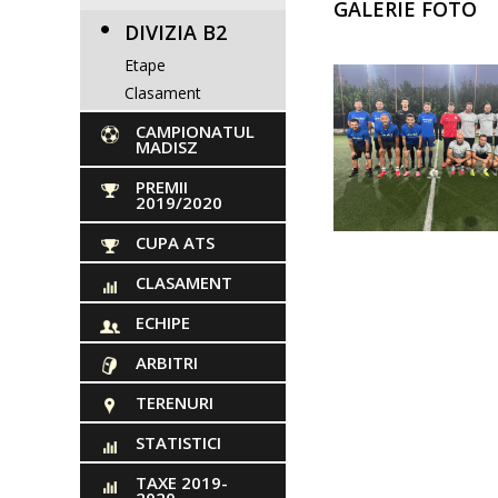
GALERIE FOTO
DIVIZIA B2
Etape
Clasament
CAMPIONATUL
MADISZ
PREMII
2019/2020
CUPA ATS
CLASAMENT
ECHIPE
ARBITRI
TERENURI
STATISTICI
TAXE 2019-