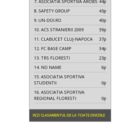
7.
ASOCIATIA SPORTIVA AROBS
44p
8.
SAFETY GROUP
43p
9.
UN-DOI.RO
40p
10.
ACS STRANIERII 2009
39p
11.
CLABUCET CLUJ-NAPOCA
37p
12.
FC BASE CAMP
34p
13.
TRS FLORESTI
23p
14.
NO NAME
6p
15.
ASOCIATIA SPORTIVA
STUDENTII
0p
16.
ASOCIATIA SPORTIVA
REGIONAL FLORESTI
0p
VEZI CLASAMENTUL DE LA TOATE DIVIZIILE