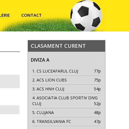
LERIE
CONTACT
CLASAMENT CURENT
DIVIZA A
1.
CS LUCEAFARUL CLUJ
77p
2.
ACS LION CUBS
75p
3.
ACS HNH CLUJ
54p
4.
ASOCIATIA CLUB SPORTIV DIVG
CLUJ
52p
5.
CLUJANA
48p
6.
TRANSILVANIA FC
47p