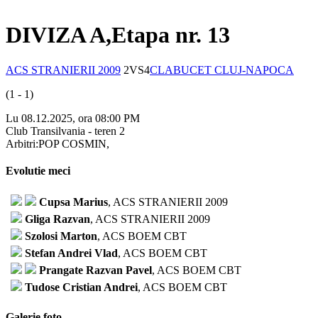
DIVIZA A,Etapa nr. 13
ACS STRANIERII 2009
2
VS
4
CLABUCET CLUJ-NAPOCA
(1 - 1)
Lu 08.12.2025, ora 08:00 PM
Club Transilvania - teren 2
Arbitri:POP COSMIN,
Evolutie meci
Cupsa Marius
, ACS STRANIERII 2009
Gliga Razvan
, ACS STRANIERII 2009
Szolosi Marton
, ACS BOEM CBT
Stefan Andrei Vlad
, ACS BOEM CBT
Prangate Razvan Pavel
, ACS BOEM CBT
Tudose Cristian Andrei
, ACS BOEM CBT
Galerie foto