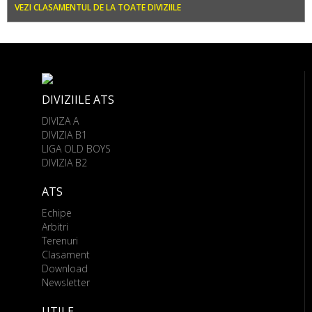
VEZI CLASAMENTUL DE LA TOATE DIVIZIILE
DIVIZIILE ATS
DIVIZA A
DIVIZIA B1
LIGA OLD BOYS
DIVIZIA B2
ATS
Echipe
Arbitri
Terenuri
Clasament
Download
Newsletter
UTILE