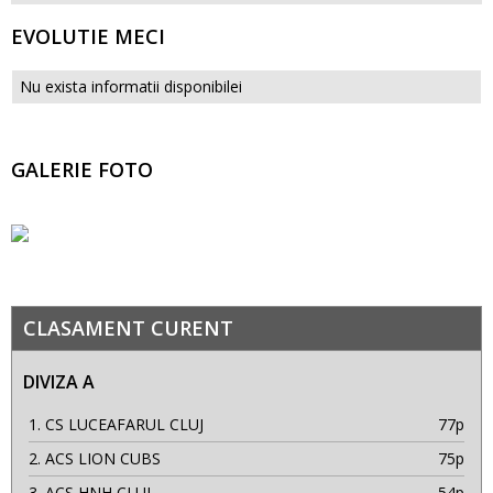
EVOLUTIE MECI
Nu exista informatii disponibilei
GALERIE FOTO
CLASAMENT CURENT
DIVIZA A
1.
CS LUCEAFARUL CLUJ
77p
2.
ACS LION CUBS
75p
3.
ACS HNH CLUJ
54p