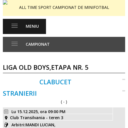
ALL TIME SPORT CAMPIONAT DE MINIFOTBAL
MENIU
Toggle
navigation
CAMPIONAT
Toggle
navigation
LIGA OLD BOYS,ETAPA NR. 5
CLABUCET
VS
STRANIERII
( - )
Lu 15.12.2025, ora 09:00 PM
Club Transilvania - teren 3
Arbitri:MANDI LUCIAN,