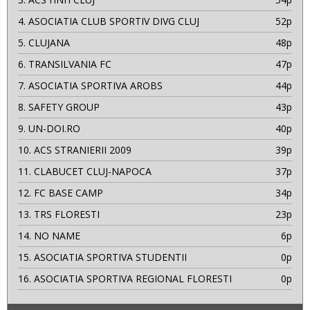
4.
ASOCIATIA CLUB SPORTIV DIVG CLUJ
52p
5.
CLUJANA
48p
6.
TRANSILVANIA FC
47p
7.
ASOCIATIA SPORTIVA AROBS
44p
8.
SAFETY GROUP
43p
9.
UN-DOI.RO
40p
10.
ACS STRANIERII 2009
39p
11.
CLABUCET CLUJ-NAPOCA
37p
12.
FC BASE CAMP
34p
13.
TRS FLORESTI
23p
14.
NO NAME
6p
15.
ASOCIATIA SPORTIVA STUDENTII
0p
16.
ASOCIATIA SPORTIVA REGIONAL FLORESTI
0p