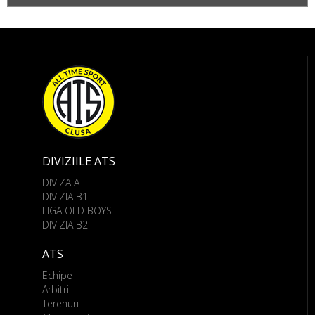
DIVIZIILE ATS
DIVIZA A
DIVIZIA B1
LIGA OLD BOYS
DIVIZIA B2
ATS
Echipe
Arbitri
Terenuri