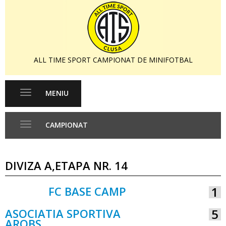
ALL TIME SPORT CAMPIONAT DE MINIFOTBAL
MENIU
Toggle
navigation
CAMPIONAT
Toggle
navigation
DIVIZA A,ETAPA NR. 14
FC BASE CAMP
1
VS
ASOCIATIA SPORTIVA
5
AROBS