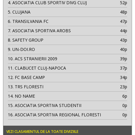
4.
ASOCIATIA CLUB SPORTIV DIVG CLUJ
52p
5.
CLUJANA
48p
6.
TRANSILVANIA FC
47p
7.
ASOCIATIA SPORTIVA AROBS
44p
8.
SAFETY GROUP
43p
9.
UN-DOI.RO
40p
10.
ACS STRANIERII 2009
39p
11.
CLABUCET CLUJ-NAPOCA
37p
12.
FC BASE CAMP
34p
13.
TRS FLORESTI
23p
14.
NO NAME
6p
15.
ASOCIATIA SPORTIVA STUDENTII
0p
16.
ASOCIATIA SPORTIVA REGIONAL FLORESTI
0p
VEZI CLASAMENTUL DE LA TOATE DIVIZIILE