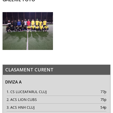
CLASAMENT CURENT
DIVIZA A
1.
CS LUCEAFARUL CLUJ
77p
2.
ACS LION CUBS
75p
3.
ACS HNH CLUJ
54p