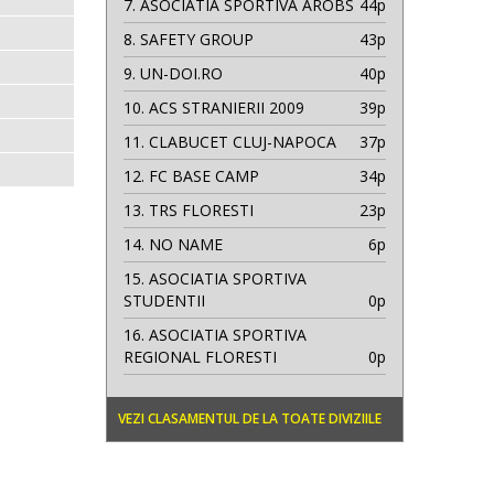
7.
ASOCIATIA SPORTIVA AROBS
44p
8.
SAFETY GROUP
43p
9.
UN-DOI.RO
40p
10.
ACS STRANIERII 2009
39p
11.
CLABUCET CLUJ-NAPOCA
37p
12.
FC BASE CAMP
34p
13.
TRS FLORESTI
23p
14.
NO NAME
6p
15.
ASOCIATIA SPORTIVA
STUDENTII
0p
16.
ASOCIATIA SPORTIVA
REGIONAL FLORESTI
0p
VEZI CLASAMENTUL DE LA TOATE DIVIZIILE