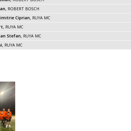
ian
, ROBERT BOSCH
Dimitrie Ciprian
, RUYA MC
rt
, RUYA MC
an Stefan
, RUYA MC
mi
, RUYA MC