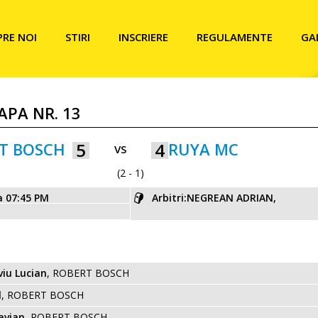
PRE NOI
STIRI
INSCRIERE
REGULAMENTE
GA
TAPA NR. 13
T BOSCH
5
4
RUYA MC
VS
(2 - 1)
a 07:45 PM
Arbitri:NEGREAN ADRIAN,
viu Lucian
, ROBERT BOSCH
l
, ROBERT BOSCH
avian
, ROBERT BOSCH