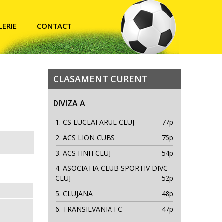
LERIE
CONTACT
CLASAMENT CURENT
DIVIZA A
1.
CS LUCEAFARUL CLUJ
77p
2.
ACS LION CUBS
75p
3.
ACS HNH CLUJ
54p
4.
ASOCIATIA CLUB SPORTIV DIVG
CLUJ
52p
5.
CLUJANA
48p
6.
TRANSILVANIA FC
47p