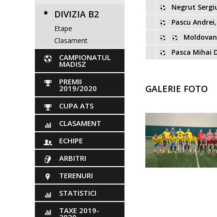
Negrut Sergi
DIVIZIA B2
Pascu Andrei
Etape
Moldovan 
Clasament
Pasca Mihai 
CAMPIONATUL
MADISZ
PREMII
GALERIE FOTO
2019/2020
CUPA ATS
CLASAMENT
ECHIPE
ARBITRI
TERENURI
STATISTICI
TAXE 2019-