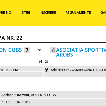
PRE NOI
STIRI
INSCRIERE
REGULAMENTE
GA
PA NR. 22
ION CUBS
7
4
ASOCIATIA SPORTI
VS
AROBS
(4 - 2)
ra 10:00 PM
Arbitri:POP COSMIN,IONUT SPATA
Andronic Razvan
, ACS LION CUBS
in
, ACS LION CUBS