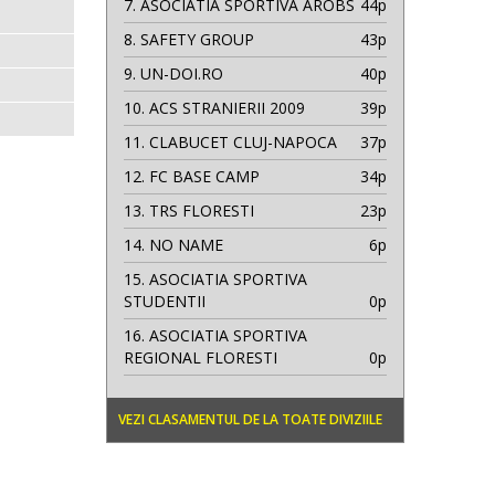
7.
ASOCIATIA SPORTIVA AROBS
44p
8.
SAFETY GROUP
43p
9.
UN-DOI.RO
40p
10.
ACS STRANIERII 2009
39p
11.
CLABUCET CLUJ-NAPOCA
37p
12.
FC BASE CAMP
34p
13.
TRS FLORESTI
23p
14.
NO NAME
6p
15.
ASOCIATIA SPORTIVA
STUDENTII
0p
16.
ASOCIATIA SPORTIVA
REGIONAL FLORESTI
0p
VEZI CLASAMENTUL DE LA TOATE DIVIZIILE