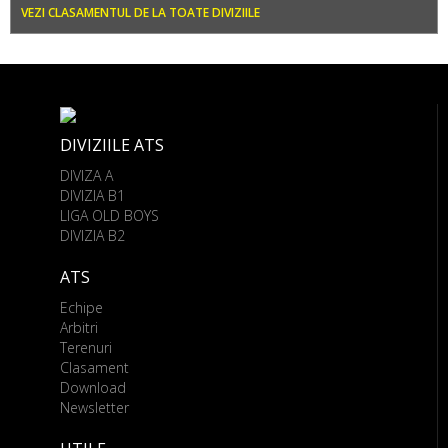
VEZI CLASAMENTUL DE LA TOATE DIVIZIILE
DIVIZIILE ATS
DIVIZA A
DIVIZIA B1
LIGA OLD BOYS
DIVIZIA B2
ATS
Echipe
Arbitri
Terenuri
Clasament
Download
Newsletter