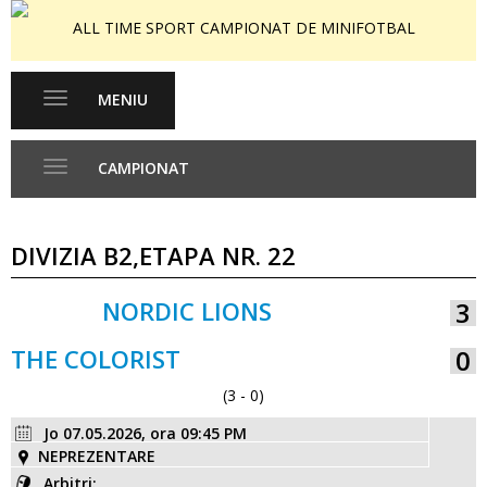
ALL TIME SPORT CAMPIONAT DE MINIFOTBAL
MENIU
Toggle
navigation
CAMPIONAT
Toggle
navigation
DIVIZIA B2,ETAPA NR. 22
NORDIC LIONS
3
VS
THE COLORIST
0
(3 - 0)
Jo 07.05.2026, ora 09:45 PM
NEPREZENTARE
Arbitri:,