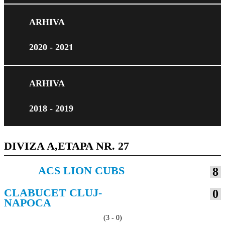
ARHIVA
2020 - 2021
ARHIVA
2018 - 2019
DIVIZA A,ETAPA NR. 27
ACS LION CUBS
8
VS
CLABUCET CLUJ-
0
NAPOCA
(3 - 0)