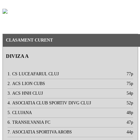
CLASAMENT CURENT
DIVIZA A
1.
CS LUCEAFARUL CLUJ
77p
2.
ACS LION CUBS
75p
3.
ACS HNH CLUJ
54p
4.
ASOCIATIA CLUB SPORTIV DIVG CLUJ
52p
5.
CLUJANA
48p
6.
TRANSILVANIA FC
47p
7.
ASOCIATIA SPORTIVA AROBS
44p