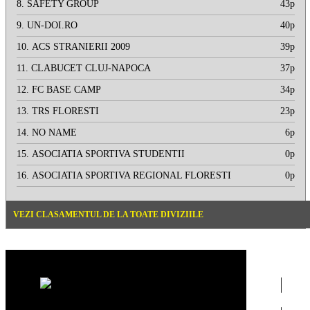
8.
SAFETY GROUP
43p
9.
UN-DOI.RO
40p
10.
ACS STRANIERII 2009
39p
11.
CLABUCET CLUJ-NAPOCA
37p
12.
FC BASE CAMP
34p
13.
TRS FLORESTI
23p
14.
NO NAME
6p
15.
ASOCIATIA SPORTIVA STUDENTII
0p
16.
ASOCIATIA SPORTIVA REGIONAL FLORESTI
0p
VEZI CLASAMENTUL DE LA TOATE DIVIZIILE