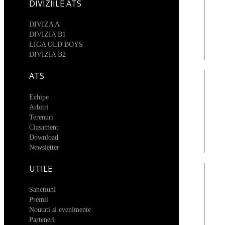
DIVIZIILE ATS
DIVIZA A
DIVIZIA B1
LIGA OLD BOYS
DIVIZIA B2
ATS
Echipe
Arbitri
Terenuri
Clasament
Download
Newsletter
UTILE
Sanctiuni
Premii
Noutati si evenimente
Parteneri