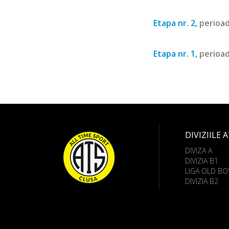
Etapa nr. 2,
perioad
Etapa nr. 1,
perioad
DIVIZIILE 
DIVIZA A
DIVIZIA B1
LIGA OLD BO
DIVIZIA B2