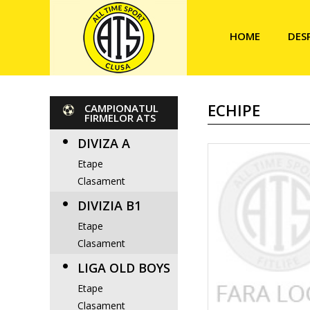
HOME
DES
ECHIPE
CAMPIONATUL
FIRMELOR ATS
DIVIZA A
Etape
Clasament
DIVIZIA B1
Etape
Clasament
LIGA OLD BOYS
Etape
Clasament