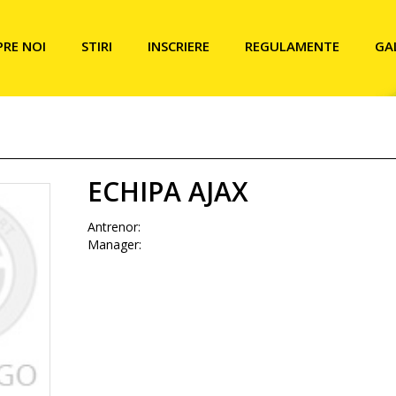
PRE NOI
STIRI
INSCRIERE
REGULAMENTE
GA
ECHIPA AJAX
Antrenor:
Manager: