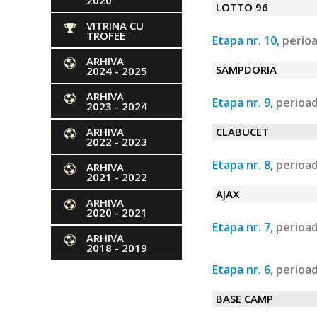
2020
LOTTO 96
VITRINA CU
TROFEE
Etapa nr. 10,
perioa
ARHIVA
SAMPDORIA
2024 - 2025
ARHIVA
Etapa nr. 9,
perioad
2023 - 2024
ARHIVA
CLABUCET
2022 - 2023
Etapa nr. 8,
perioad
ARHIVA
2021 - 2022
AJAX
ARHIVA
2020 - 2021
Etapa nr. 7,
perioad
ARHIVA
2018 - 2019
Etapa nr. 6,
perioad
BASE CAMP