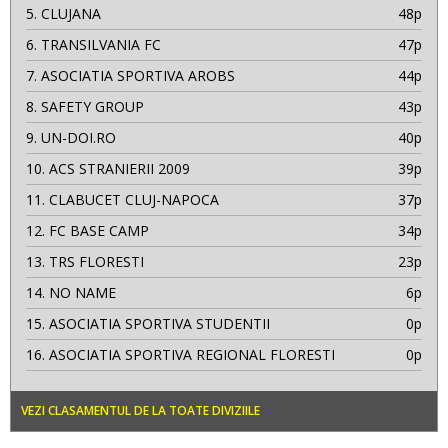
5.
CLUJANA
48p
6.
TRANSILVANIA FC
47p
7.
ASOCIATIA SPORTIVA AROBS
44p
8.
SAFETY GROUP
43p
9.
UN-DOI.RO
40p
10.
ACS STRANIERII 2009
39p
11.
CLABUCET CLUJ-NAPOCA
37p
12.
FC BASE CAMP
34p
13.
TRS FLORESTI
23p
14.
NO NAME
6p
15.
ASOCIATIA SPORTIVA STUDENTII
0p
16.
ASOCIATIA SPORTIVA REGIONAL FLORESTI
0p
VEZI CLASAMENTUL DE LA TOATE DIVIZIILE