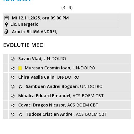
(3 - 3)
Mi 12.11.2025, ora 09:00 PM
Lic. Energetic
Arbitri:BILIGA ANDREI,
EVOLUTIE MECI
Savan Vlad
, UN-DOI.RO
Muresan Cosmin Ioan
, UN-DOI.RO
Chira Vasile Calin
, UN-DOI.RO
Samboan Andrei Bogdan
, UN-DOI.RO
Mihalca Eduard Emanuel
, ACS BOEM CBT
Covaci Dragos Nicusor
, ACS BOEM CBT
Tudose Cristian Andrei
, ACS BOEM CBT