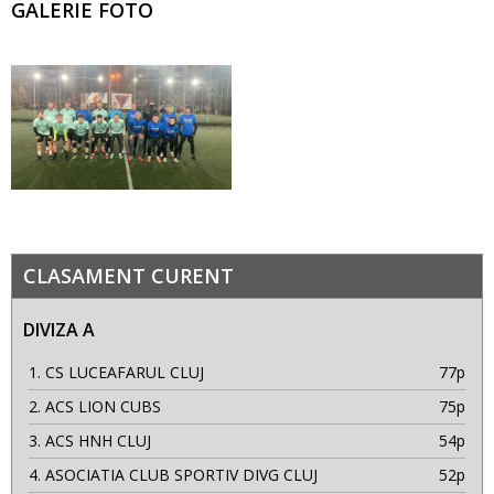
GALERIE FOTO
CLASAMENT CURENT
DIVIZA A
1.
CS LUCEAFARUL CLUJ
77p
2.
ACS LION CUBS
75p
3.
ACS HNH CLUJ
54p
4.
ASOCIATIA CLUB SPORTIV DIVG CLUJ
52p