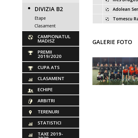
DIVIZIA B2
Adolean Ser
Etape
Tomescu R
Clasament
CAMPIONATUL
MADISZ
GALERIE FOTO
PREMII
2019/2020
CUPA ATS
CLASAMENT
ECHIPE
ARBITRI
TERENURI
STATISTICI
TAXE 2019-