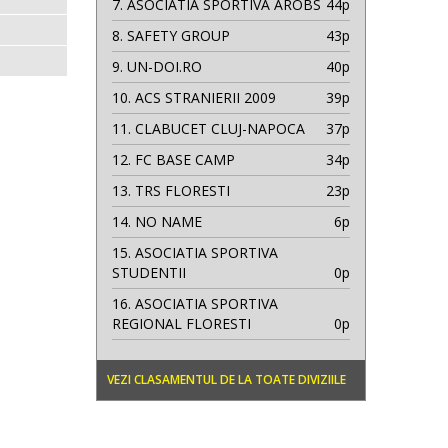
7.
ASOCIATIA SPORTIVA AROBS
44p
8.
SAFETY GROUP
43p
9.
UN-DOI.RO
40p
10.
ACS STRANIERII 2009
39p
11.
CLABUCET CLUJ-NAPOCA
37p
12.
FC BASE CAMP
34p
13.
TRS FLORESTI
23p
14.
NO NAME
6p
15.
ASOCIATIA SPORTIVA
STUDENTII
0p
16.
ASOCIATIA SPORTIVA
REGIONAL FLORESTI
0p
VEZI CLASAMENTUL DE LA TOATE DIVIZIILE