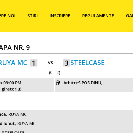
PRE NOI
STIRI
INSCRIERE
REGULAMENTE
GA
APA NR. 9
RUYA MC
1
3
STEELCASE
VS
(0 - 2)
ra 09:00 PM
Arbitri:SIPOS DINU,
 giratoriu)
nca
, RUYA MC
d Ionut
, RUYA MC
, STEELCASE