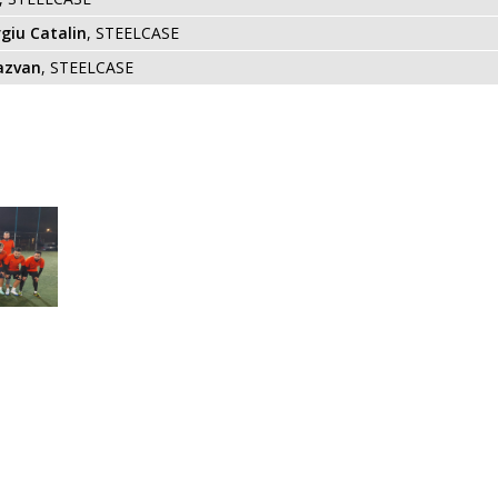
giu Catalin
, STEELCASE
azvan
, STEELCASE