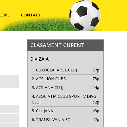
LERIE
CONTACT
CLASAMENT CURENT
DIVIZA A
1.
CS LUCEAFARUL CLUJ
77p
2.
ACS LION CUBS
75p
3.
ACS HNH CLUJ
54p
4.
ASOCIATIA CLUB SPORTIV DIVG
CLUJ
52p
5.
CLUJANA
48p
6.
TRANSILVANIA FC
47p