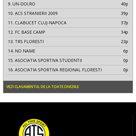
9.
UN-DOI.RO
40p
10.
ACS STRANIERII 2009
39p
11.
CLABUCET CLUJ-NAPOCA
37p
12.
FC BASE CAMP
34p
13.
TRS FLORESTI
23p
14.
NO NAME
6p
15.
ASOCIATIA SPORTIVA STUDENTII
0p
16.
ASOCIATIA SPORTIVA REGIONAL FLORESTI
0p
VEZI CLASAMENTUL DE LA TOATE DIVIZIILE