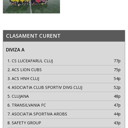
CLASAMENT CURENT
DIVIZA A
1.
CS LUCEAFARUL CLUJ
77p
2.
ACS LION CUBS
75p
3.
ACS HNH CLUJ
54p
4.
ASOCIATIA CLUB SPORTIV DIVG CLUJ
52p
5.
CLUJANA
48p
6.
TRANSILVANIA FC
47p
7.
ASOCIATIA SPORTIVA AROBS
44p
8.
SAFETY GROUP
43p