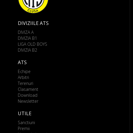
DIVIZIILE ATS
DIVIZA A
DIVIZIA B1
LIGA OLD BOYS
DIVIZIA B2
ATS
Echipe
Arbitri
Terenuri
Clasament
Download
Newsletter
UTILE
Sanctiuni
Premii