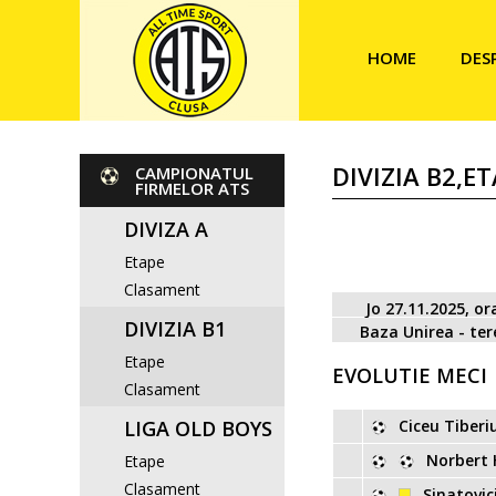
HOME
DES
DIVIZIA B2,E
CAMPIONATUL
FIRMELOR ATS
DIVIZA A
Etape
Clasament
Jo 27.11.2025, or
DIVIZIA B1
Baza Unirea - ter
Etape
EVOLUTIE MECI
Clasament
LIGA OLD BOYS
Ciceu Tiberi
Norbert
Etape
Clasament
Sinatovic