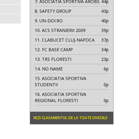
7.
ASOCIATIA SPORTIVA AROBS
44p
8.
SAFETY GROUP
43p
9.
UN-DOI.RO
40p
10.
ACS STRANIERII 2009
39p
11.
CLABUCET CLUJ-NAPOCA
37p
12.
FC BASE CAMP
34p
13.
TRS FLORESTI
23p
14.
NO NAME
6p
15.
ASOCIATIA SPORTIVA
STUDENTII
0p
16.
ASOCIATIA SPORTIVA
REGIONAL FLORESTI
0p
VEZI CLASAMENTUL DE LA TOATE DIVIZIILE