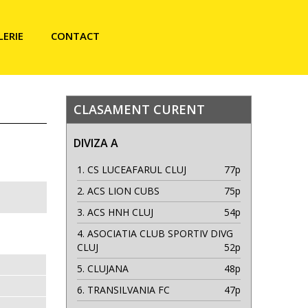
LERIE
CONTACT
CLASAMENT CURENT
DIVIZA A
1.
CS LUCEAFARUL CLUJ
77p
2.
ACS LION CUBS
75p
3.
ACS HNH CLUJ
54p
4.
ASOCIATIA CLUB SPORTIV DIVG
CLUJ
52p
5.
CLUJANA
48p
6.
TRANSILVANIA FC
47p