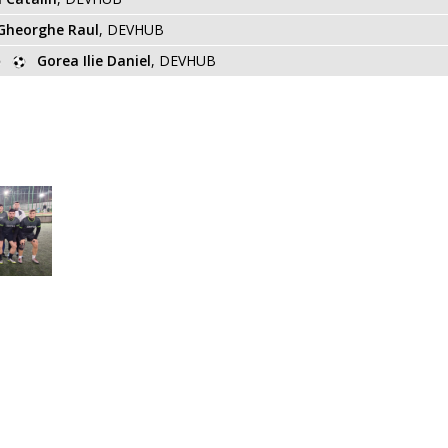
Gheorghe Raul
, DEVHUB
Gorea Ilie Daniel
, DEVHUB