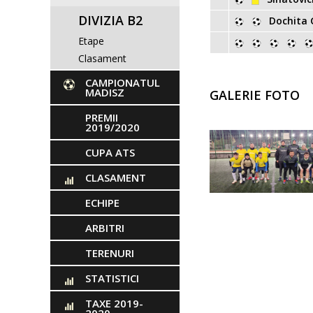
DIVIZIA B2
Dochita 
Etape
Clasament
CAMPIONATUL
MADISZ
GALERIE FOTO
PREMII
2019/2020
CUPA ATS
CLASAMENT
ECHIPE
ARBITRI
TERENURI
STATISTICI
TAXE 2019-