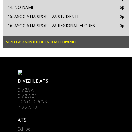
14.
NO NAME
6p
15.
ASOCIATIA SPORTIVA STUDENTII
0p
16.
ASOCIATIA SPORTIVA REGIONAL FLORESTI
0p
VEZI CLASAMENTUL DE LA TOATE DIVIZIILE
DIVIZIILE ATS
DIVIZA A
DIVIZIA B1
LIGA OLD BOYS
DIVIZIA B2
ATS
Echipe