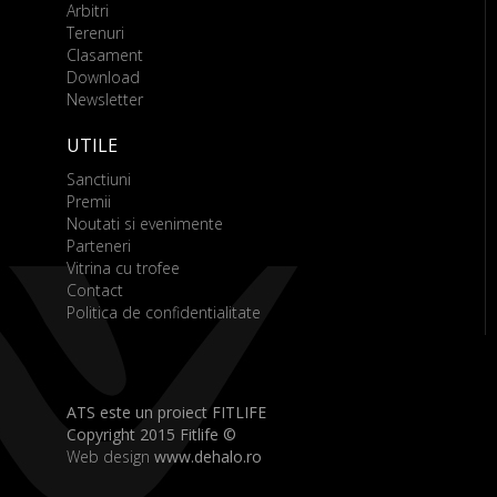
Arbitri
Terenuri
Clasament
Download
Newsletter
UTILE
Sanctiuni
Premii
Noutati si evenimente
Parteneri
Vitrina cu trofee
Contact
Politica de confidentialitate
ATS este un proiect FITLIFE
Copyright 2015 Fitlife ©
Web design
www.dehalo.ro