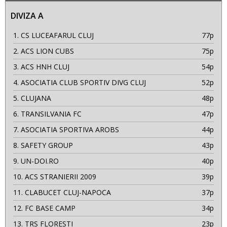
DIVIZA A
1.
CS LUCEAFARUL CLUJ
77p
2.
ACS LION CUBS
75p
3.
ACS HNH CLUJ
54p
4.
ASOCIATIA CLUB SPORTIV DIVG CLUJ
52p
5.
CLUJANA
48p
6.
TRANSILVANIA FC
47p
7.
ASOCIATIA SPORTIVA AROBS
44p
8.
SAFETY GROUP
43p
9.
UN-DOI.RO
40p
10.
ACS STRANIERII 2009
39p
11.
CLABUCET CLUJ-NAPOCA
37p
12.
FC BASE CAMP
34p
13.
TRS FLORESTI
23p