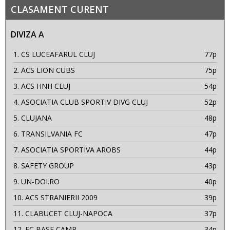
CLASAMENT CURENT
DIVIZA A
1.
CS LUCEAFARUL CLUJ
77p
2.
ACS LION CUBS
75p
3.
ACS HNH CLUJ
54p
4.
ASOCIATIA CLUB SPORTIV DIVG CLUJ
52p
5.
CLUJANA
48p
6.
TRANSILVANIA FC
47p
7.
ASOCIATIA SPORTIVA AROBS
44p
8.
SAFETY GROUP
43p
9.
UN-DOI.RO
40p
10.
ACS STRANIERII 2009
39p
11.
CLABUCET CLUJ-NAPOCA
37p
12.
FC BASE CAMP
34p