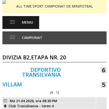
ALL TIME SPORT CAMPIONAT DE MINIFOTBAL
MENIU
Toggle
navigation
CAMPIONAT
Toggle
navigation
DIVIZIA B2,ETAPA NR. 20
DEPORTIVO
6
TRANSILVANIA
VS
VILLAM
5
(4 - 1)
Ma 21.04.2026, ora 08:30 PM
Club Transilvania - teren 4