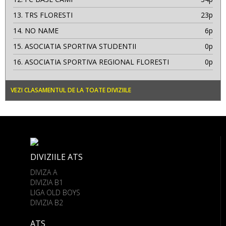
13.
TRS FLORESTI
23p
14.
NO NAME
6p
15.
ASOCIATIA SPORTIVA STUDENTII
0p
16.
ASOCIATIA SPORTIVA REGIONAL FLORESTI
0p
VEZI CLASAMENTUL DE LA TOATE DIVIZIILE
DIVIZIILE ATS
DIVIZA A
DIVIZIA B1
LIGA OLD BOYS
DIVIZIA B2
ATS