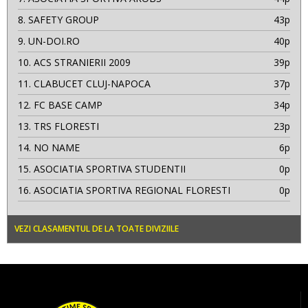
8.
SAFETY GROUP
43p
9.
UN-DOI.RO
40p
10.
ACS STRANIERII 2009
39p
11.
CLABUCET CLUJ-NAPOCA
37p
12.
FC BASE CAMP
34p
13.
TRS FLORESTI
23p
14.
NO NAME
6p
15.
ASOCIATIA SPORTIVA STUDENTII
0p
16.
ASOCIATIA SPORTIVA REGIONAL FLORESTI
0p
VEZI CLASAMENTUL DE LA TOATE DIVIZIILE