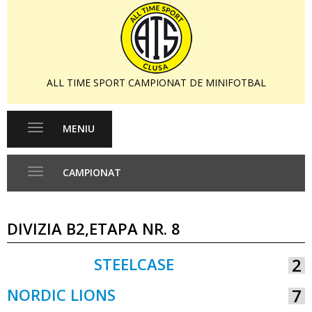
ALL TIME SPORT CAMPIONAT DE MINIFOTBAL
MENIU
Toggle
navigation
CAMPIONAT
Toggle
navigation
DIVIZIA B2,ETAPA NR. 8
STEELCASE
2
VS
NORDIC LIONS
7