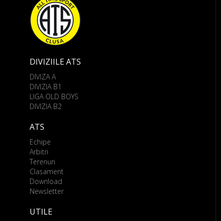
DIVIZIILE ATS
DIVIZA A
DIVIZIA B1
LIGA OLD BOYS
DIVIZIA B2
ATS
Echipe
Arbitri
Terenuri
Clasament
Download
Newsletter
UTILE